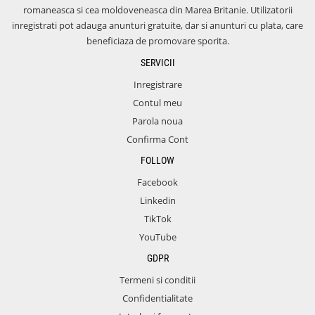
romaneasca si cea moldoveneasca din Marea Britanie. Utilizatorii
inregistrati pot adauga anunturi gratuite, dar si anunturi cu plata, care
beneficiaza de promovare sporita.
SERVICII
Inregistrare
Contul meu
Parola noua
Confirma Cont
FOLLOW
Facebook
Linkedin
TikTok
YouTube
GDPR
Termeni si conditii
Confidentialitate