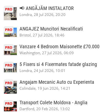
📢 ANGĂJĂM INSTALATOR
PRO
Londra, 28 Jul 2026, 20:20
ANGAJEZ Muncitori Necalificati
PRO
Bristol, 27 Jul 2026, 18:46
Vanzare 4 Bedroom Maisonette £70.000
PRO
Washington, 27 Jul 2026, 06:09
5 Fixers si 4 Fixermates fatade glazing
PRO
Londra, 24 Jul 2026, 10:01
Angajam Mecanic Auto cu Experienta
PRO
Colindale, 19 Jun 2026, 14:21
Transport Colete Moldova - Anglia
PRO
Dartford, 20 Feb 2026, 13:02