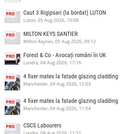
Caut 3 Rigipsari (la bordat) LUTON
PRO
Luton, 05 Aug 2026, 10:08
MILTON KEYS SANTIER
PRO
Milton Keynes, 05 Aug 2026, 09:12
Forest & Co - Avocați români în UK
PRO
Londra, 04 Aug 2026, 17:16
4 fixer mates la fatade glazing cladding
PRO
Manchester, 04 Aug 2026, 12:03
4 fixer mates la fatade glazing cladding
PRO
Manchester, 04 Aug 2026, 11:54
CSCS Labourers
PRO
Londra, 04 Aug 2026, 11:51