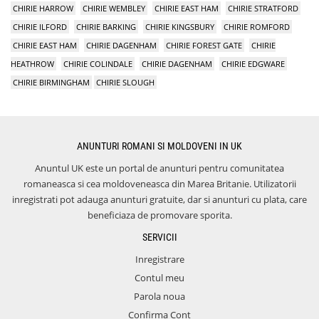
CHIRIE HARROW
CHIRIE WEMBLEY
CHIRIE EAST HAM
CHIRIE STRATFORD
CHIRIE ILFORD
CHIRIE BARKING
CHIRIE KINGSBURY
CHIRIE ROMFORD
CHIRIE EAST HAM
CHIRIE DAGENHAM
CHIRIE FOREST GATE
CHIRIE
HEATHROW
CHIRIE COLINDALE
CHIRIE DAGENHAM
CHIRIE EDGWARE
CHIRIE BIRMINGHAM
CHIRIE SLOUGH
ANUNTURI ROMANI SI MOLDOVENI IN UK
Anuntul UK este un portal de anunturi pentru comunitatea
romaneasca si cea moldoveneasca din Marea Britanie. Utilizatorii
inregistrati pot adauga anunturi gratuite, dar si anunturi cu plata, care
beneficiaza de promovare sporita.
SERVICII
Inregistrare
Contul meu
Parola noua
Confirma Cont