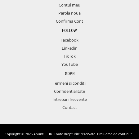
Contul meu
Parola noua
Confirma Cont
FOLLOW
Facebook
Linkedin
TikTok
YouTube
GDPR
Termeni si conditii
Confidentialitate
Intrebari frecvente
Contact
Copyright © 2026 Anuntul UK. Toate drepturile rezervate. Preluarea de continut