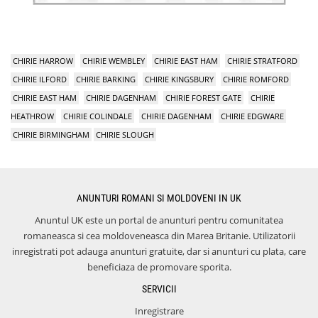
CHIRIE HARROW
CHIRIE WEMBLEY
CHIRIE EAST HAM
CHIRIE STRATFORD
CHIRIE ILFORD
CHIRIE BARKING
CHIRIE KINGSBURY
CHIRIE ROMFORD
CHIRIE EAST HAM
CHIRIE DAGENHAM
CHIRIE FOREST GATE
CHIRIE
HEATHROW
CHIRIE COLINDALE
CHIRIE DAGENHAM
CHIRIE EDGWARE
CHIRIE BIRMINGHAM
CHIRIE SLOUGH
ANUNTURI ROMANI SI MOLDOVENI IN UK
Anuntul UK este un portal de anunturi pentru comunitatea
romaneasca si cea moldoveneasca din Marea Britanie. Utilizatorii
inregistrati pot adauga anunturi gratuite, dar si anunturi cu plata, care
beneficiaza de promovare sporita.
SERVICII
Inregistrare