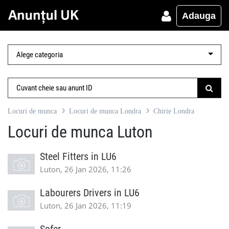
Adauga
Locuri de munca
Locuri de munca Londra
Chirie Londra
Locuri de munca Luton
Steel Fitters in LU6
Luton, 26 Jan 2026, 11:26
Labourers Drivers in LU6
Luton, 26 Jan 2026, 11:19