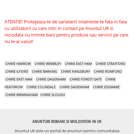
ATENTIE! Protejeaza-te de sarlatani! Intalneste-te fata in fata
cu utilizatorii cu care intri in contact pe Anuntul UK si
niciodata nu trimite bani pentru produse sau servicii pe care
nu le-ai vazut!
CHIRIE HARROW
CHIRIE WEMBLEY
CHIRIE EAST HAM
CHIRIE STRATFORD
CHIRIE ILFORD
CHIRIE BARKING
CHIRIE KINGSBURY
CHIRIE ROMFORD
CHIRIE EAST HAM
CHIRIE DAGENHAM
CHIRIE FOREST GATE
CHIRIE
HEATHROW
CHIRIE COLINDALE
CHIRIE DAGENHAM
CHIRIE EDGWARE
CHIRIE BIRMINGHAM
CHIRIE SLOUGH
ANUNTURI ROMANI SI MOLDOVENI IN UK
Anuntul UK este un portal de anunturi pentru comunitatea