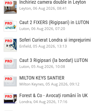
Inchiriez camera double in Leyton
PRO
Leyton, 06 Aug 2026, 08:41
Caut 2 FIXERS (Rigipsari) in LUTON
PRO
Luton, 06 Aug 2026, 07:20
Soferi Curierat Londra si imprejurimi
PRO
Enfield, 05 Aug 2026, 13:13
Caut 3 Rigipsari (la bordat) LUTON
PRO
Luton, 05 Aug 2026, 10:08
MILTON KEYS SANTIER
PRO
Milton Keynes, 05 Aug 2026, 09:12
Forest & Co - Avocați români în UK
PRO
Londra, 04 Aug 2026, 17:16