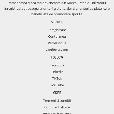
romaneasca si cea moldoveneasca din Marea Britanie. Utilizatorii
inregistrati pot adauga anunturi gratuite, dar si anunturi cu plata, care
beneficiaza de promovare sporita.
SERVICII
Inregistrare
Contul meu
Parola noua
Confirma Cont
FOLLOW
Facebook
Linkedin
TikTok
YouTube
GDPR
Termeni si conditii
Confidentialitate
Intrebari frecvente