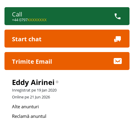
Call
+44 0797
XXXXXXXX
Start chat
Trimite Email
Eddy Airinei
Inregistrat pe 19 Jan 2020
Online pe 21 Jun 2026
Alte anunturi
Reclamă anuntul