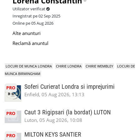
Lorena Constantin
Utilizator verificat
Inregistrat pe 02 Sep 2025
Online pe 05 Aug 2026
Alte anunturi
Reclamă anuntul
LOCURI DE MUNCA LONDRA
CHIRIE LONDRA
CHIRIE WEMBLEY
LOCURI DE
MUNCA BIRMINGHAM
Soferi Curierat Londra si imprejurimi
PRO
Enfield, 05 Aug 2026, 13:13
Caut 3 Rigipsari (la bordat) LUTON
PRO
Luton, 05 Aug 2026, 10:08
MILTON KEYS SANTIER
PRO