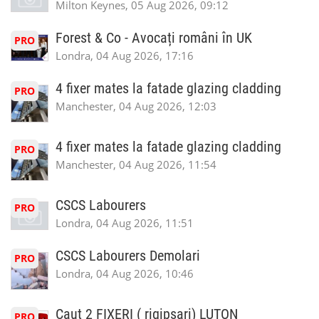
Milton Keynes, 05 Aug 2026, 09:12
Forest & Co - Avocați români în UK
PRO
Londra, 04 Aug 2026, 17:16
4 fixer mates la fatade glazing cladding
PRO
Manchester, 04 Aug 2026, 12:03
4 fixer mates la fatade glazing cladding
PRO
Manchester, 04 Aug 2026, 11:54
CSCS Labourers
PRO
Londra, 04 Aug 2026, 11:51
CSCS Labourers Demolari
PRO
Londra, 04 Aug 2026, 10:46
Caut 2 FIXERI ( rigipsari) LUTON
PRO