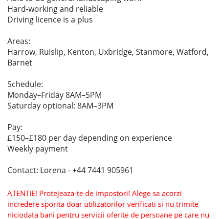
Hard-working and reliable
Driving licence is a plus
Areas:
Harrow, Ruislip, Kenton, Uxbridge, Stanmore, Watford,
Barnet
Schedule:
Monday–Friday 8AM–5PM
Saturday optional: 8AM–3PM
Pay:
£150–£180 per day depending on experience
Weekly payment
Contact: Lorena - +44 7441 905961
ATENTIE! Protejeaza-te de impostori! Alege sa acorzi
incredere sporita doar utilizatorilor verificati si nu trimite
niciodata bani pentru servicii oferite de persoane pe care nu