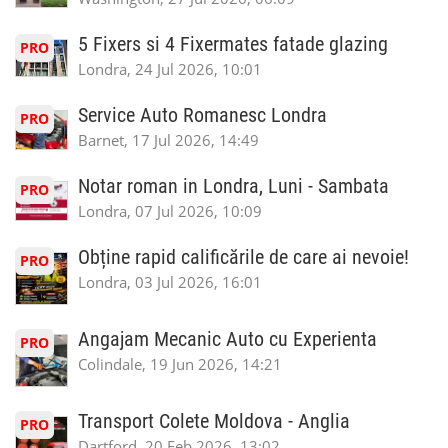
5 Fixers si 4 Fixermates fatade glazing
PRO
Londra, 24 Jul 2026, 10:01
Service Auto Romanesc Londra
PRO
Barnet, 17 Jul 2026, 14:49
Notar roman in Londra, Luni - Sambata
PRO
Londra, 07 Jul 2026, 10:09
Obține rapid calificările de care ai nevoie!
PRO
Londra, 03 Jul 2026, 16:01
Angajam Mecanic Auto cu Experienta
PRO
Colindale, 19 Jun 2026, 14:21
Transport Colete Moldova - Anglia
PRO
Dartford, 20 Feb 2026, 13:02