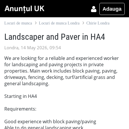
Adauga
Locuri de munca
Locuri de munca Londra
Chirie Londra
Landscaper and Paver in HA4
Londra, 14 May 2026, 09:54
We are looking for a reliable and experienced worker
for landscaping and paving projects in private
properties. Main work includes block paving, paving,
driveways, fencing, decking, turf/artificial grass and
general landscaping.
Starting in HA4
Requirements:
Good experience with block paving/paving
Able to do general landscaping work