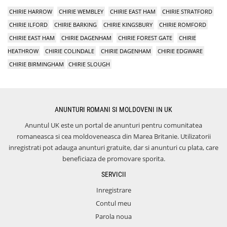
CHIRIE HARROW
CHIRIE WEMBLEY
CHIRIE EAST HAM
CHIRIE STRATFORD
CHIRIE ILFORD
CHIRIE BARKING
CHIRIE KINGSBURY
CHIRIE ROMFORD
CHIRIE EAST HAM
CHIRIE DAGENHAM
CHIRIE FOREST GATE
CHIRIE
HEATHROW
CHIRIE COLINDALE
CHIRIE DAGENHAM
CHIRIE EDGWARE
CHIRIE BIRMINGHAM
CHIRIE SLOUGH
ANUNTURI ROMANI SI MOLDOVENI IN UK
Anuntul UK este un portal de anunturi pentru comunitatea
romaneasca si cea moldoveneasca din Marea Britanie. Utilizatorii
inregistrati pot adauga anunturi gratuite, dar si anunturi cu plata, care
beneficiaza de promovare sporita.
SERVICII
Inregistrare
Contul meu
Parola noua