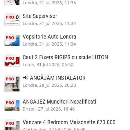
Londra, 31 Jul 2026, 11:35
Site Supervisor
PRO
Londra, 31 Jul 2026, 11:34
Vopsitorie Auto Londra
PRO
Londra, 31 Jul 2026, 11:34
Caut 2 Fixers RIGIPS cu scule LUTON
PRO
Luton, 31 Jul 2026, 06:50
📢 ANGĂJĂM INSTALATOR
PRO
Londra, 28 Jul 2026, 20:20
ANGAJEZ Muncitori Necalificati
PRO
Bristol, 27 Jul 2026, 18:46
Vanzare 4 Bedroom Maisonette £70.000
PRO
Washington, 27 Jul 2026, 06:09