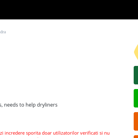
ndra
s, needs to help dryliners
 incredere sporita doar utilizatorilor verificati si nu