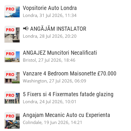
Vopsitorie Auto Londra
PRO
Londra, 31 Jul 2026, 11:34
📢 ANGĂJĂM INSTALATOR
PRO
Londra, 28 Jul 2026, 20:20
ANGAJEZ Muncitori Necalificati
PRO
Bristol, 27 Jul 2026, 18:46
Vanzare 4 Bedroom Maisonette £70.000
PRO
Washington, 27 Jul 2026, 06:09
5 Fixers si 4 Fixermates fatade glazing
PRO
Londra, 24 Jul 2026, 10:01
Angajam Mecanic Auto cu Experienta
PRO
Colindale, 19 Jun 2026, 14:21