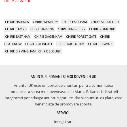
nu le-ai vazut!
CHIRIE HARROW
CHIRIE WEMBLEY
CHIRIE EAST HAM
CHIRIE STRATFORD
CHIRIE ILFORD
CHIRIE BARKING
CHIRIE KINGSBURY
CHIRIE ROMFORD
CHIRIE EAST HAM
CHIRIE DAGENHAM
CHIRIE FOREST GATE
CHIRIE
HEATHROW
CHIRIE COLINDALE
CHIRIE DAGENHAM
CHIRIE EDGWARE
CHIRIE BIRMINGHAM
CHIRIE SLOUGH
ANUNTURI ROMANI SI MOLDOVENI IN UK
Anuntul UK este un portal de anunturi pentru comunitatea
romaneasca si cea moldoveneasca din Marea Britanie. Utilizatorii
inregistrati pot adauga anunturi gratuite, dar si anunturi cu plata, care
beneficiaza de promovare sporita.
SERVICII
Inregistrare