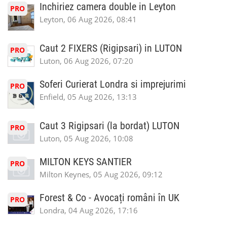
Inchiriez camera double in Leyton
PRO
Leyton, 06 Aug 2026, 08:41
Caut 2 FIXERS (Rigipsari) in LUTON
PRO
Luton, 06 Aug 2026, 07:20
Soferi Curierat Londra si imprejurimi
PRO
Enfield, 05 Aug 2026, 13:13
Caut 3 Rigipsari (la bordat) LUTON
PRO
Luton, 05 Aug 2026, 10:08
MILTON KEYS SANTIER
PRO
Milton Keynes, 05 Aug 2026, 09:12
Forest & Co - Avocați români în UK
PRO
Londra, 04 Aug 2026, 17:16