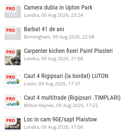
Camera dubla in Upton Park
PRO
Londra, 09 Aug 2026, 23:24
Barbat 41 de ani
PRO
Birmingham, 09 Aug 2026, 22:08
Carpenter kichen fixeri Paint Plasteri
PRO
Londra, 09 Aug 2026, 21:08
Caut 4 Rigipsari (la bordat) LUTON
PRO
Luton, 09 Aug 2026, 17:37
Caut 4 multitrade (Rigipsari .TIMPLARI)
PRO
Milton Keynes, 09 Aug 2026, 17:22
Loc in cam 90£/sapt Plaistow
PRO
Londra, 09 Aug 2026, 17:06