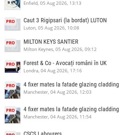
Enfield, 05 Aug 2026, 13:13
Caut 3 Rigipsari (la bordat) LUTON
PRO
Luton, 05 Aug 2026, 10:08
MILTON KEYS SANTIER
PRO
Milton Keynes, 05 Aug 2026, 09:12
Forest & Co - Avocați români în UK
PRO
Londra, 04 Aug 2026, 17:16
4 fixer mates la fatade glazing cladding
PRO
Manchester, 04 Aug 2026, 12:03
4 fixer mates la fatade glazing cladding
PRO
Manchester, 04 Aug 2026, 11:54
CSCS Labourers
PRO