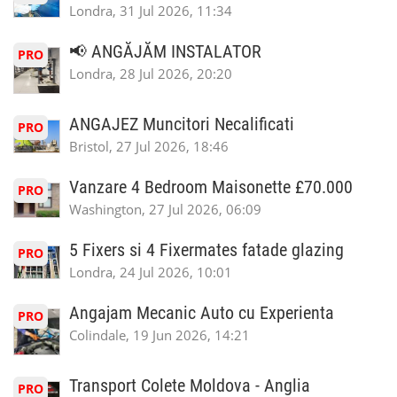
Londra, 31 Jul 2026, 11:34
📢 ANGĂJĂM INSTALATOR
PRO
Londra, 28 Jul 2026, 20:20
ANGAJEZ Muncitori Necalificati
PRO
Bristol, 27 Jul 2026, 18:46
Vanzare 4 Bedroom Maisonette £70.000
PRO
Washington, 27 Jul 2026, 06:09
5 Fixers si 4 Fixermates fatade glazing
PRO
Londra, 24 Jul 2026, 10:01
Angajam Mecanic Auto cu Experienta
PRO
Colindale, 19 Jun 2026, 14:21
Transport Colete Moldova - Anglia
PRO