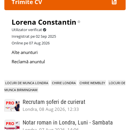
Trimite CV
Lorena Constantin
Utilizator verificat
Inregistrat pe 02 Sep 2025
Online pe 07 Aug 2026
Alte anunturi
Reclamă anuntul
LOCURI DE MUNCA LONDRA
CHIRIE LONDRA
CHIRIE WEMBLEY
LOCURI DE
MUNCA BIRMINGHAM
Recrutam șoferi de curierat
PRO
Londra, 08 Aug 2026, 12:33
Notar roman in Londra, Luni - Sambata
PRO
Londra, 07 Aug 2026, 14:06