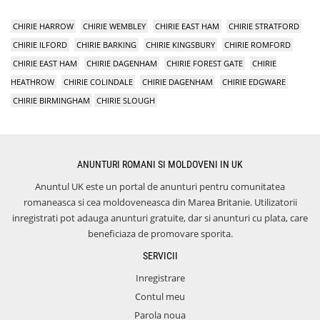
CHIRIE HARROW
CHIRIE WEMBLEY
CHIRIE EAST HAM
CHIRIE STRATFORD
CHIRIE ILFORD
CHIRIE BARKING
CHIRIE KINGSBURY
CHIRIE ROMFORD
CHIRIE EAST HAM
CHIRIE DAGENHAM
CHIRIE FOREST GATE
CHIRIE
HEATHROW
CHIRIE COLINDALE
CHIRIE DAGENHAM
CHIRIE EDGWARE
CHIRIE BIRMINGHAM
CHIRIE SLOUGH
ANUNTURI ROMANI SI MOLDOVENI IN UK
Anuntul UK este un portal de anunturi pentru comunitatea
romaneasca si cea moldoveneasca din Marea Britanie. Utilizatorii
inregistrati pot adauga anunturi gratuite, dar si anunturi cu plata, care
beneficiaza de promovare sporita.
SERVICII
Inregistrare
Contul meu
Parola noua