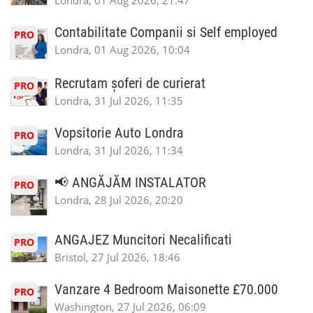
Londra, 01 Aug 2026, 21:47
Contabilitate Companii si Self employed
PRO
Londra, 01 Aug 2026, 10:04
Recrutam șoferi de curierat
PRO
Londra, 31 Jul 2026, 11:35
Vopsitorie Auto Londra
PRO
Londra, 31 Jul 2026, 11:34
📢 ANGĂJĂM INSTALATOR
PRO
Londra, 28 Jul 2026, 20:20
ANGAJEZ Muncitori Necalificati
PRO
Bristol, 27 Jul 2026, 18:46
Vanzare 4 Bedroom Maisonette £70.000
PRO
Washington, 27 Jul 2026, 06:09