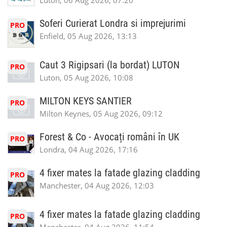
Luton, 06 Aug 2026, 07:20
Soferi Curierat Londra si imprejurimi
PRO
Enfield, 05 Aug 2026, 13:13
Caut 3 Rigipsari (la bordat) LUTON
PRO
Luton, 05 Aug 2026, 10:08
MILTON KEYS SANTIER
PRO
Milton Keynes, 05 Aug 2026, 09:12
Forest & Co - Avocați români în UK
PRO
Londra, 04 Aug 2026, 17:16
4 fixer mates la fatade glazing cladding
PRO
Manchester, 04 Aug 2026, 12:03
4 fixer mates la fatade glazing cladding
PRO