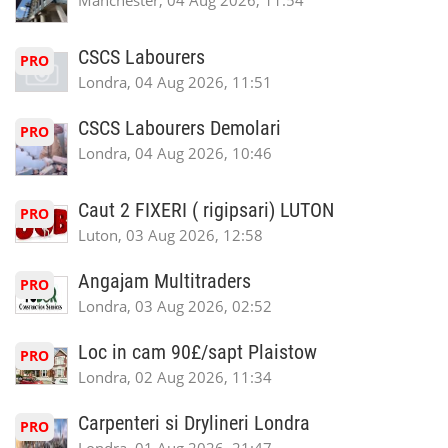
Manchester, 04 Aug 2026, 11:54
CSCS Labourers
PRO
Londra, 04 Aug 2026, 11:51
CSCS Labourers Demolari
PRO
Londra, 04 Aug 2026, 10:46
Caut 2 FIXERI ( rigipsari) LUTON
PRO
Luton, 03 Aug 2026, 12:58
Angajam Multitraders
PRO
Londra, 03 Aug 2026, 02:52
Loc in cam 90£/sapt Plaistow
PRO
Londra, 02 Aug 2026, 11:34
Carpenteri si Drylineri Londra
PRO