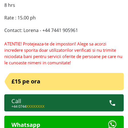
8 hrs
Rate : 15.00 ph
Contact: Lorena - +44 7441 905961
ATENTIE! Protejeaza-te de impostori! Alege sa acorzi
incredere sporita doar utilizatorilor verificati si nu trimite
niciodata bani pentru servicii oferite de persoane pe care nu
le cunoaste nimeni in comunitate!
£15 pe ora
Call
+44 0744
XXXXXXXX
Whatsapp