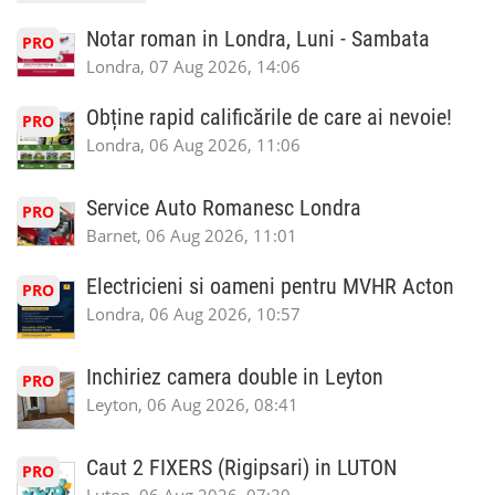
Notar roman in Londra, Luni - Sambata
PRO
Londra, 07 Aug 2026, 14:06
Obține rapid calificările de care ai nevoie!
PRO
Londra, 06 Aug 2026, 11:06
Service Auto Romanesc Londra
PRO
Barnet, 06 Aug 2026, 11:01
Electricieni si oameni pentru MVHR Acton
PRO
Londra, 06 Aug 2026, 10:57
Inchiriez camera double in Leyton
PRO
Leyton, 06 Aug 2026, 08:41
Caut 2 FIXERS (Rigipsari) in LUTON
PRO