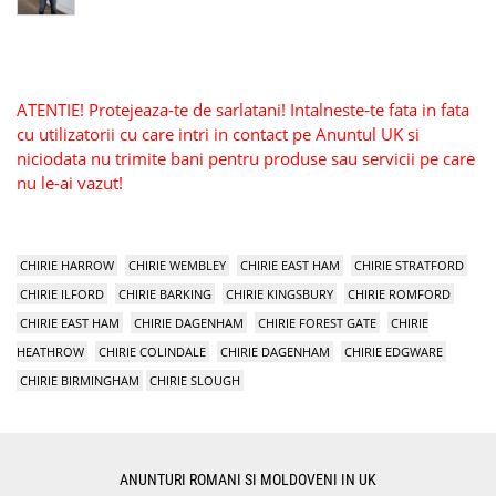
ATENTIE! Protejeaza-te de sarlatani! Intalneste-te fata in fata
cu utilizatorii cu care intri in contact pe Anuntul UK si
niciodata nu trimite bani pentru produse sau servicii pe care
nu le-ai vazut!
CHIRIE HARROW
CHIRIE WEMBLEY
CHIRIE EAST HAM
CHIRIE STRATFORD
CHIRIE ILFORD
CHIRIE BARKING
CHIRIE KINGSBURY
CHIRIE ROMFORD
CHIRIE EAST HAM
CHIRIE DAGENHAM
CHIRIE FOREST GATE
CHIRIE
HEATHROW
CHIRIE COLINDALE
CHIRIE DAGENHAM
CHIRIE EDGWARE
CHIRIE BIRMINGHAM
CHIRIE SLOUGH
ANUNTURI ROMANI SI MOLDOVENI IN UK