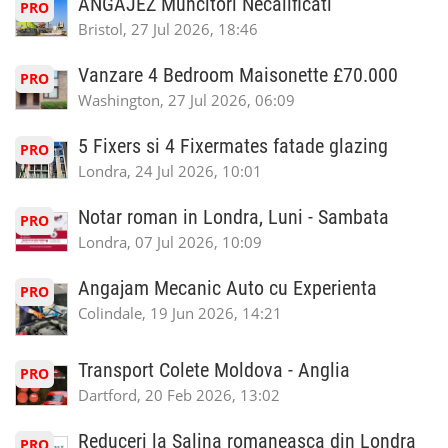
ANGAJEZ Muncitori Necalificati
PRO
Bristol, 27 Jul 2026, 18:46
Vanzare 4 Bedroom Maisonette £70.000
PRO
Washington, 27 Jul 2026, 06:09
5 Fixers si 4 Fixermates fatade glazing
PRO
Londra, 24 Jul 2026, 10:01
Notar roman in Londra, Luni - Sambata
PRO
Londra, 07 Jul 2026, 10:09
Angajam Mecanic Auto cu Experienta
PRO
Colindale, 19 Jun 2026, 14:21
Transport Colete Moldova - Anglia
PRO
Dartford, 20 Feb 2026, 13:02
Reduceri la Salina romaneasca din Londra
PRO