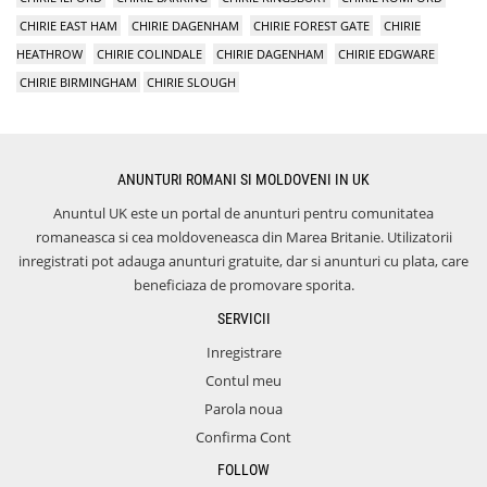
CHIRIE EAST HAM
CHIRIE DAGENHAM
CHIRIE FOREST GATE
CHIRIE
HEATHROW
CHIRIE COLINDALE
CHIRIE DAGENHAM
CHIRIE EDGWARE
CHIRIE BIRMINGHAM
CHIRIE SLOUGH
ANUNTURI ROMANI SI MOLDOVENI IN UK
Anuntul UK este un portal de anunturi pentru comunitatea
romaneasca si cea moldoveneasca din Marea Britanie. Utilizatorii
inregistrati pot adauga anunturi gratuite, dar si anunturi cu plata, care
beneficiaza de promovare sporita.
SERVICII
Inregistrare
Contul meu
Parola noua
Confirma Cont
FOLLOW