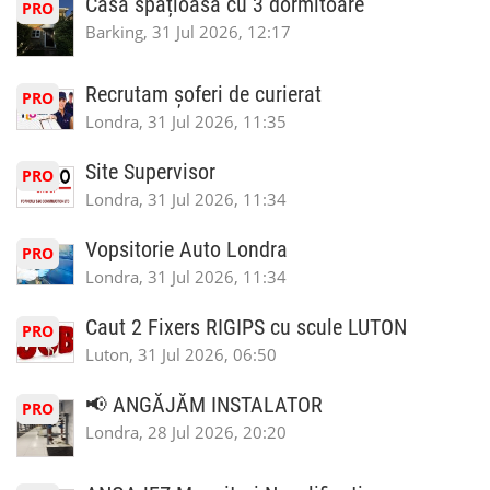
Casă spațioasă cu 3 dormitoare
PRO
Barking, 31 Jul 2026, 12:17
Recrutam șoferi de curierat
PRO
Londra, 31 Jul 2026, 11:35
Site Supervisor
PRO
Londra, 31 Jul 2026, 11:34
Vopsitorie Auto Londra
PRO
Londra, 31 Jul 2026, 11:34
Caut 2 Fixers RIGIPS cu scule LUTON
PRO
Luton, 31 Jul 2026, 06:50
📢 ANGĂJĂM INSTALATOR
PRO
Londra, 28 Jul 2026, 20:20