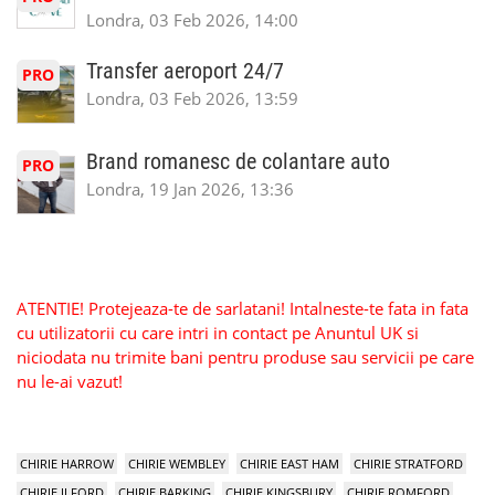
Londra, 03 Feb 2026, 14:00
Transfer aeroport 24/7
PRO
Londra, 03 Feb 2026, 13:59
Brand romanesc de colantare auto
PRO
Londra, 19 Jan 2026, 13:36
ATENTIE! Protejeaza-te de sarlatani! Intalneste-te fata in fata
cu utilizatorii cu care intri in contact pe Anuntul UK si
niciodata nu trimite bani pentru produse sau servicii pe care
nu le-ai vazut!
CHIRIE HARROW
CHIRIE WEMBLEY
CHIRIE EAST HAM
CHIRIE STRATFORD
CHIRIE ILFORD
CHIRIE BARKING
CHIRIE KINGSBURY
CHIRIE ROMFORD