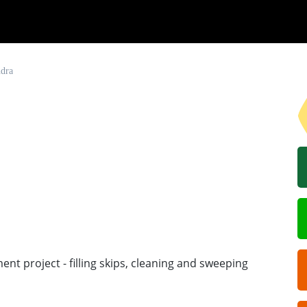
ndra
ment project - filling skips, cleaning and sweeping