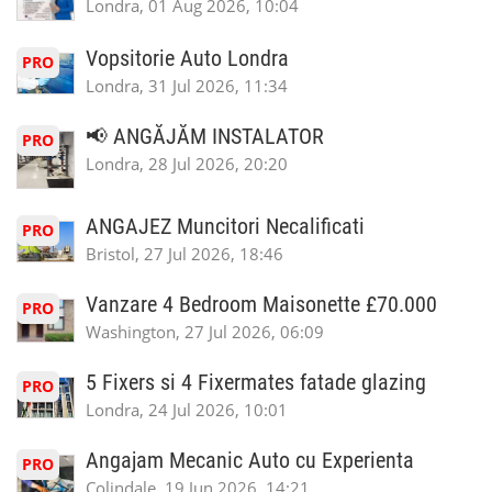
Londra, 01 Aug 2026, 10:04
Vopsitorie Auto Londra
PRO
Londra, 31 Jul 2026, 11:34
📢 ANGĂJĂM INSTALATOR
PRO
Londra, 28 Jul 2026, 20:20
ANGAJEZ Muncitori Necalificati
PRO
Bristol, 27 Jul 2026, 18:46
Vanzare 4 Bedroom Maisonette £70.000
PRO
Washington, 27 Jul 2026, 06:09
5 Fixers si 4 Fixermates fatade glazing
PRO
Londra, 24 Jul 2026, 10:01
Angajam Mecanic Auto cu Experienta
PRO
Colindale, 19 Jun 2026, 14:21