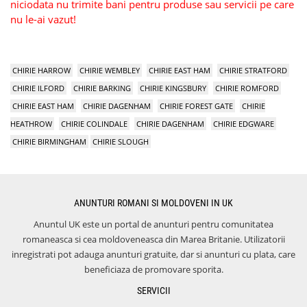
niciodata nu trimite bani pentru produse sau servicii pe care
nu le-ai vazut!
CHIRIE HARROW
CHIRIE WEMBLEY
CHIRIE EAST HAM
CHIRIE STRATFORD
CHIRIE ILFORD
CHIRIE BARKING
CHIRIE KINGSBURY
CHIRIE ROMFORD
CHIRIE EAST HAM
CHIRIE DAGENHAM
CHIRIE FOREST GATE
CHIRIE
HEATHROW
CHIRIE COLINDALE
CHIRIE DAGENHAM
CHIRIE EDGWARE
CHIRIE BIRMINGHAM
CHIRIE SLOUGH
ANUNTURI ROMANI SI MOLDOVENI IN UK
Anuntul UK este un portal de anunturi pentru comunitatea
romaneasca si cea moldoveneasca din Marea Britanie. Utilizatorii
inregistrati pot adauga anunturi gratuite, dar si anunturi cu plata, care
beneficiaza de promovare sporita.
SERVICII