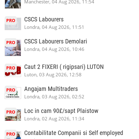
Manchester, 04 Aug 2026, 11:54
CSCS Labourers
PRO
Londra, 04 Aug 2026, 11:51
CSCS Labourers Demolari
PRO
Londra, 04 Aug 2026, 10:46
Caut 2 FIXERI ( rigipsari) LUTON
PRO
Luton, 03 Aug 2026, 12:58
Angajam Multitraders
PRO
Londra, 03 Aug 2026, 02:52
Loc in cam 90£/sapt Plaistow
PRO
Londra, 02 Aug 2026, 11:34
Contabilitate Companii si Self employed
PRO