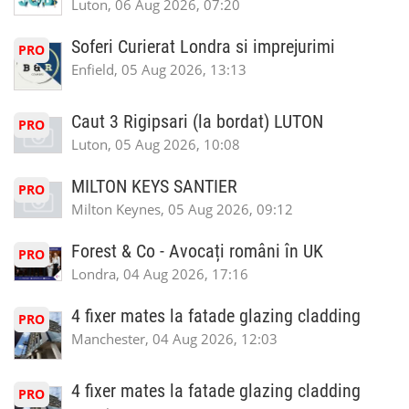
Luton, 06 Aug 2026, 07:20
Soferi Curierat Londra si imprejurimi
PRO
Enfield, 05 Aug 2026, 13:13
Caut 3 Rigipsari (la bordat) LUTON
PRO
Luton, 05 Aug 2026, 10:08
MILTON KEYS SANTIER
PRO
Milton Keynes, 05 Aug 2026, 09:12
Forest & Co - Avocați români în UK
PRO
Londra, 04 Aug 2026, 17:16
4 fixer mates la fatade glazing cladding
PRO
Manchester, 04 Aug 2026, 12:03
4 fixer mates la fatade glazing cladding
PRO