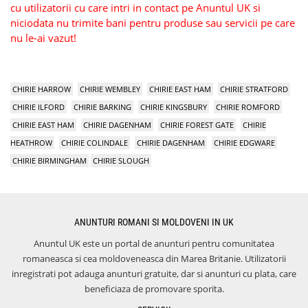
cu utilizatorii cu care intri in contact pe Anuntul UK si
niciodata nu trimite bani pentru produse sau servicii pe care
nu le-ai vazut!
CHIRIE HARROW
CHIRIE WEMBLEY
CHIRIE EAST HAM
CHIRIE STRATFORD
CHIRIE ILFORD
CHIRIE BARKING
CHIRIE KINGSBURY
CHIRIE ROMFORD
CHIRIE EAST HAM
CHIRIE DAGENHAM
CHIRIE FOREST GATE
CHIRIE
HEATHROW
CHIRIE COLINDALE
CHIRIE DAGENHAM
CHIRIE EDGWARE
CHIRIE BIRMINGHAM
CHIRIE SLOUGH
ANUNTURI ROMANI SI MOLDOVENI IN UK
Anuntul UK este un portal de anunturi pentru comunitatea
romaneasca si cea moldoveneasca din Marea Britanie. Utilizatorii
inregistrati pot adauga anunturi gratuite, dar si anunturi cu plata, care
beneficiaza de promovare sporita.