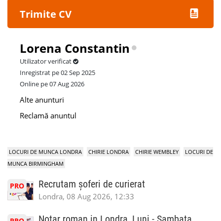
Trimite CV
Lorena Constantin
Utilizator verificat
Inregistrat pe 02 Sep 2025
Online pe 07 Aug 2026
Alte anunturi
Reclamă anuntul
LOCURI DE MUNCA LONDRA
CHIRIE LONDRA
CHIRIE WEMBLEY
LOCURI DE
MUNCA BIRMINGHAM
Recrutam șoferi de curierat
PRO
Londra, 08 Aug 2026, 12:33
Notar roman in Londra, Luni - Sambata
PRO