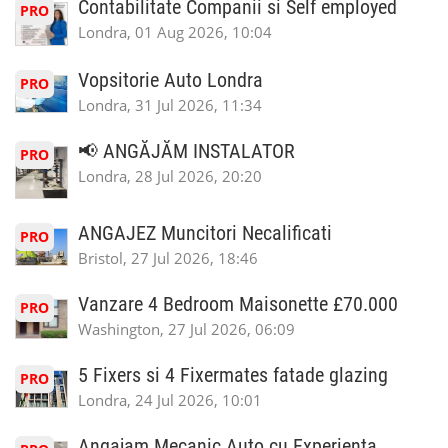
Contabilitate Companii si Self employed
PRO
Londra, 01 Aug 2026, 10:04
Vopsitorie Auto Londra
PRO
Londra, 31 Jul 2026, 11:34
📢 ANGĂJĂM INSTALATOR
PRO
Londra, 28 Jul 2026, 20:20
ANGAJEZ Muncitori Necalificati
PRO
Bristol, 27 Jul 2026, 18:46
Vanzare 4 Bedroom Maisonette £70.000
PRO
Washington, 27 Jul 2026, 06:09
5 Fixers si 4 Fixermates fatade glazing
PRO
Londra, 24 Jul 2026, 10:01
Angajam Mecanic Auto cu Experienta