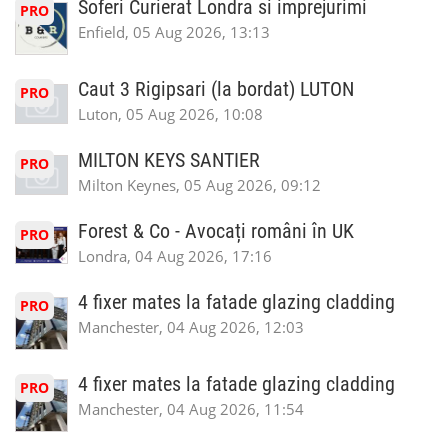
Soferi Curierat Londra si imprejurimi
PRO
Enfield, 05 Aug 2026, 13:13
Caut 3 Rigipsari (la bordat) LUTON
PRO
Luton, 05 Aug 2026, 10:08
MILTON KEYS SANTIER
PRO
Milton Keynes, 05 Aug 2026, 09:12
Forest & Co - Avocați români în UK
PRO
Londra, 04 Aug 2026, 17:16
4 fixer mates la fatade glazing cladding
PRO
Manchester, 04 Aug 2026, 12:03
4 fixer mates la fatade glazing cladding
PRO
Manchester, 04 Aug 2026, 11:54