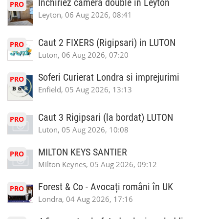
Inchiriez camera double in Leyton
PRO
Leyton, 06 Aug 2026, 08:41
Caut 2 FIXERS (Rigipsari) in LUTON
PRO
Luton, 06 Aug 2026, 07:20
Soferi Curierat Londra si imprejurimi
PRO
Enfield, 05 Aug 2026, 13:13
Caut 3 Rigipsari (la bordat) LUTON
PRO
Luton, 05 Aug 2026, 10:08
MILTON KEYS SANTIER
PRO
Milton Keynes, 05 Aug 2026, 09:12
Forest & Co - Avocați români în UK
PRO
Londra, 04 Aug 2026, 17:16