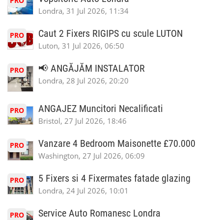
PRO
Londra, 31 Jul 2026, 11:34
Caut 2 Fixers RIGIPS cu scule LUTON
PRO
Luton, 31 Jul 2026, 06:50
📢 ANGĂJĂM INSTALATOR
PRO
Londra, 28 Jul 2026, 20:20
ANGAJEZ Muncitori Necalificati
PRO
Bristol, 27 Jul 2026, 18:46
Vanzare 4 Bedroom Maisonette £70.000
PRO
Washington, 27 Jul 2026, 06:09
5 Fixers si 4 Fixermates fatade glazing
PRO
Londra, 24 Jul 2026, 10:01
Service Auto Romanesc Londra
PRO