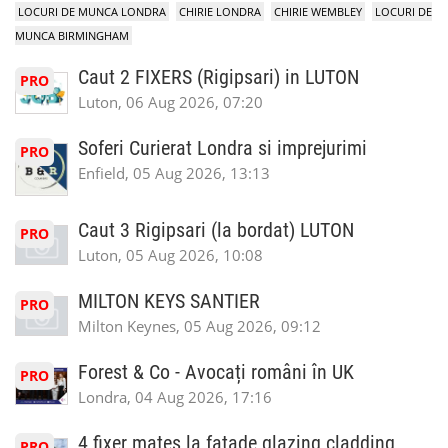
LOCURI DE MUNCA LONDRA
CHIRIE LONDRA
CHIRIE WEMBLEY
LOCURI DE
MUNCA BIRMINGHAM
Caut 2 FIXERS (Rigipsari) in LUTON
PRO
Luton, 06 Aug 2026, 07:20
Soferi Curierat Londra si imprejurimi
PRO
Enfield, 05 Aug 2026, 13:13
Caut 3 Rigipsari (la bordat) LUTON
PRO
Luton, 05 Aug 2026, 10:08
MILTON KEYS SANTIER
PRO
Milton Keynes, 05 Aug 2026, 09:12
Forest & Co - Avocați români în UK
PRO
Londra, 04 Aug 2026, 17:16
4 fixer mates la fatade glazing cladding
PRO