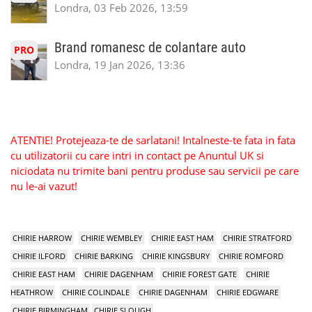
Londra, 03 Feb 2026, 13:59
Brand romanesc de colantare auto
PRO
Londra, 19 Jan 2026, 13:36
ATENTIE! Protejeaza-te de sarlatani! Intalneste-te fata in fata
cu utilizatorii cu care intri in contact pe Anuntul UK si
niciodata nu trimite bani pentru produse sau servicii pe care
nu le-ai vazut!
CHIRIE HARROW
CHIRIE WEMBLEY
CHIRIE EAST HAM
CHIRIE STRATFORD
CHIRIE ILFORD
CHIRIE BARKING
CHIRIE KINGSBURY
CHIRIE ROMFORD
CHIRIE EAST HAM
CHIRIE DAGENHAM
CHIRIE FOREST GATE
CHIRIE
HEATHROW
CHIRIE COLINDALE
CHIRIE DAGENHAM
CHIRIE EDGWARE
CHIRIE BIRMINGHAM
CHIRIE SLOUGH