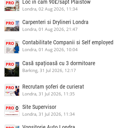
Loc in cam 90£/sapt Plaistow
PRO
Londra, 02 Aug 2026, 11:34
Carpenteri si Drylineri Londra
PRO
Londra, 01 Aug 2026, 21:47
Contabilitate Companii si Self employed
PRO
Londra, 01 Aug 2026, 10:04
Casă spațioasă cu 3 dormitoare
PRO
Barking, 31 Jul 2026, 12:17
Recrutam șoferi de curierat
PRO
Londra, 31 Jul 2026, 11:35
Site Supervisor
PRO
Londra, 31 Jul 2026, 11:34
Vopsitorie Auto Londra