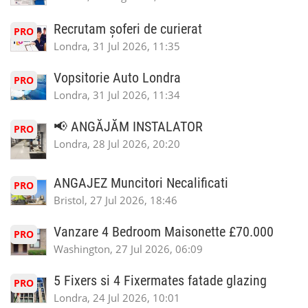
Recrutam șoferi de curierat
PRO
Londra, 31 Jul 2026, 11:35
Vopsitorie Auto Londra
PRO
Londra, 31 Jul 2026, 11:34
📢 ANGĂJĂM INSTALATOR
PRO
Londra, 28 Jul 2026, 20:20
ANGAJEZ Muncitori Necalificati
PRO
Bristol, 27 Jul 2026, 18:46
Vanzare 4 Bedroom Maisonette £70.000
PRO
Washington, 27 Jul 2026, 06:09
5 Fixers si 4 Fixermates fatade glazing
PRO
Londra, 24 Jul 2026, 10:01