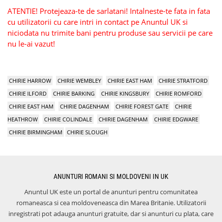
ATENTIE! Protejeaza-te de sarlatani! Intalneste-te fata in fata
cu utilizatorii cu care intri in contact pe Anuntul UK si
niciodata nu trimite bani pentru produse sau servicii pe care
nu le-ai vazut!
CHIRIE HARROW
CHIRIE WEMBLEY
CHIRIE EAST HAM
CHIRIE STRATFORD
CHIRIE ILFORD
CHIRIE BARKING
CHIRIE KINGSBURY
CHIRIE ROMFORD
CHIRIE EAST HAM
CHIRIE DAGENHAM
CHIRIE FOREST GATE
CHIRIE
HEATHROW
CHIRIE COLINDALE
CHIRIE DAGENHAM
CHIRIE EDGWARE
CHIRIE BIRMINGHAM
CHIRIE SLOUGH
ANUNTURI ROMANI SI MOLDOVENI IN UK
Anuntul UK este un portal de anunturi pentru comunitatea
romaneasca si cea moldoveneasca din Marea Britanie. Utilizatorii
inregistrati pot adauga anunturi gratuite, dar si anunturi cu plata, care