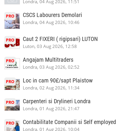
Londra, 04 Aug 2026, 11:51
CSCS Labourers Demolari
PRO
Londra, 04 Aug 2026, 10:46
Caut 2 FIXERI ( rigipsari) LUTON
PRO
Luton, 03 Aug 2026, 12:58
Angajam Multitraders
PRO
Londra, 03 Aug 2026, 02:52
Loc in cam 90£/sapt Plaistow
PRO
Londra, 02 Aug 2026, 11:34
Carpenteri si Drylineri Londra
PRO
Londra, 01 Aug 2026, 21:47
Contabilitate Companii si Self employed
PRO
Londra, 01 Aug 2026, 10:04