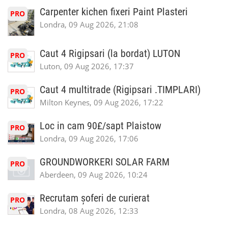
Carpenter kichen fixeri Paint Plasteri
PRO
Londra, 09 Aug 2026, 21:08
Caut 4 Rigipsari (la bordat) LUTON
PRO
Luton, 09 Aug 2026, 17:37
Caut 4 multitrade (Rigipsari .TIMPLARI)
PRO
Milton Keynes, 09 Aug 2026, 17:22
Loc in cam 90£/sapt Plaistow
PRO
Londra, 09 Aug 2026, 17:06
GROUNDWORKERI SOLAR FARM
PRO
Aberdeen, 09 Aug 2026, 10:24
Recrutam șoferi de curierat
PRO
Londra, 08 Aug 2026, 12:33