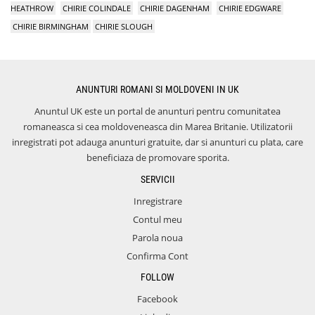
HEATHROW
CHIRIE COLINDALE
CHIRIE DAGENHAM
CHIRIE EDGWARE
CHIRIE BIRMINGHAM
CHIRIE SLOUGH
ANUNTURI ROMANI SI MOLDOVENI IN UK
Anuntul UK este un portal de anunturi pentru comunitatea
romaneasca si cea moldoveneasca din Marea Britanie. Utilizatorii
inregistrati pot adauga anunturi gratuite, dar si anunturi cu plata, care
beneficiaza de promovare sporita.
SERVICII
Inregistrare
Contul meu
Parola noua
Confirma Cont
FOLLOW
Facebook