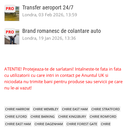
Transfer aeroport 24/7
PRO
Londra, 03 Feb 2026, 13:59
Brand romanesc de colantare auto
PRO
Londra, 19 Jan 2026, 13:36
ATENTIE! Protejeaza-te de sarlatani! Intalneste-te fata in fata
cu utilizatorii cu care intri in contact pe Anuntul UK si
niciodata nu trimite bani pentru produse sau servicii pe care
nu le-ai vazut!
CHIRIE HARROW
CHIRIE WEMBLEY
CHIRIE EAST HAM
CHIRIE STRATFORD
CHIRIE ILFORD
CHIRIE BARKING
CHIRIE KINGSBURY
CHIRIE ROMFORD
CHIRIE EAST HAM
CHIRIE DAGENHAM
CHIRIE FOREST GATE
CHIRIE