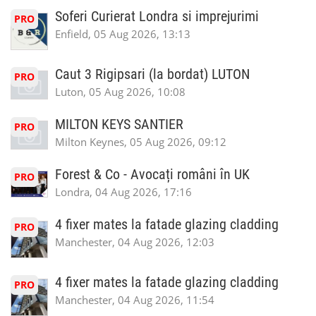
Soferi Curierat Londra si imprejurimi
PRO
Enfield, 05 Aug 2026, 13:13
Caut 3 Rigipsari (la bordat) LUTON
PRO
Luton, 05 Aug 2026, 10:08
MILTON KEYS SANTIER
PRO
Milton Keynes, 05 Aug 2026, 09:12
Forest & Co - Avocați români în UK
PRO
Londra, 04 Aug 2026, 17:16
4 fixer mates la fatade glazing cladding
PRO
Manchester, 04 Aug 2026, 12:03
4 fixer mates la fatade glazing cladding
PRO
Manchester, 04 Aug 2026, 11:54