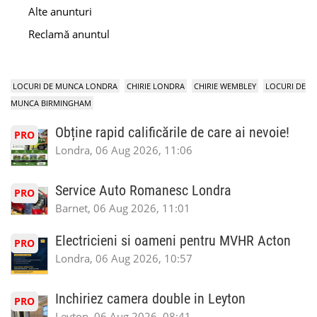
Alte anunturi
Reclamă anuntul
LOCURI DE MUNCA LONDRA
CHIRIE LONDRA
CHIRIE WEMBLEY
LOCURI DE
MUNCA BIRMINGHAM
Obține rapid calificările de care ai nevoie!
PRO
Londra, 06 Aug 2026, 11:06
Service Auto Romanesc Londra
PRO
Barnet, 06 Aug 2026, 11:01
Electricieni si oameni pentru MVHR Acton
PRO
Londra, 06 Aug 2026, 10:57
Inchiriez camera double in Leyton
PRO
Leyton, 06 Aug 2026, 08:41