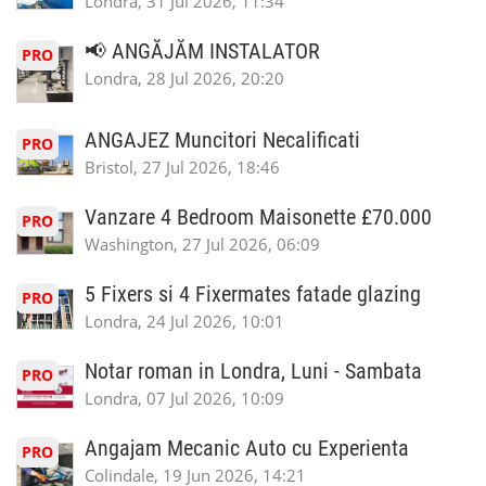
Londra, 31 Jul 2026, 11:34
📢 ANGĂJĂM INSTALATOR
PRO
Londra, 28 Jul 2026, 20:20
ANGAJEZ Muncitori Necalificati
PRO
Bristol, 27 Jul 2026, 18:46
Vanzare 4 Bedroom Maisonette £70.000
PRO
Washington, 27 Jul 2026, 06:09
5 Fixers si 4 Fixermates fatade glazing
PRO
Londra, 24 Jul 2026, 10:01
Notar roman in Londra, Luni - Sambata
PRO
Londra, 07 Jul 2026, 10:09
Angajam Mecanic Auto cu Experienta
PRO
Colindale, 19 Jun 2026, 14:21