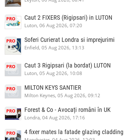
Caut 2 FIXERS (Rigipsari) in LUTON
PRO
Luton, 06 Aug 2026, 07:20
Soferi Curierat Londra si imprejurimi
PRO
Enfield, 05 Aug 2026, 13:13
Caut 3 Rigipsari (la bordat) LUTON
PRO
Luton, 05 Aug 2026, 10:08
MILTON KEYS SANTIER
PRO
Milton Keynes, 05 Aug 2026, 09:12
Forest & Co - Avocați români în UK
PRO
Londra, 04 Aug 2026, 17:16
4 fixer mates la fatade glazing cladding
PRO
Manchester, 04 Aug 2026, 12:03