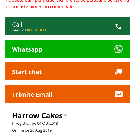
le cunoaste nimeni in comunitate!
Call
+44 0208
XXXXXXXX
Whatsapp
Start chat
Trimite Email
Harrow Cakes
Inregistrat pe 04 Oct 2013
Online pe 20 Aug 2019