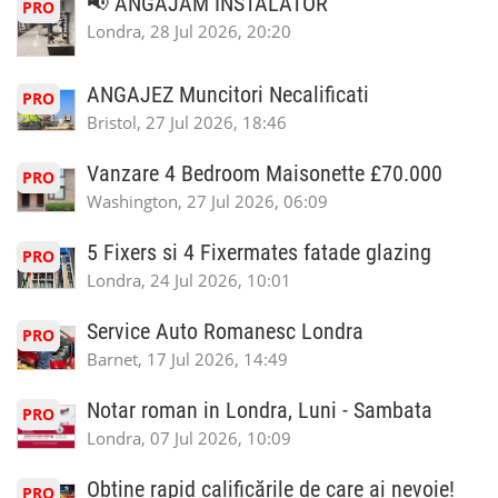
📢 ANGĂJĂM INSTALATOR
PRO
Londra, 28 Jul 2026, 20:20
ANGAJEZ Muncitori Necalificati
PRO
Bristol, 27 Jul 2026, 18:46
Vanzare 4 Bedroom Maisonette £70.000
PRO
Washington, 27 Jul 2026, 06:09
5 Fixers si 4 Fixermates fatade glazing
PRO
Londra, 24 Jul 2026, 10:01
Service Auto Romanesc Londra
PRO
Barnet, 17 Jul 2026, 14:49
Notar roman in Londra, Luni - Sambata
PRO
Londra, 07 Jul 2026, 10:09
Obține rapid calificările de care ai nevoie!
PRO