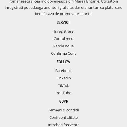
romaneasca si cea moldoveneasca din Marea Britanie. Utilizatorii
inregistrati pot adauga anunturi gratuite, dar si anunturi cu plata, care
beneficiaza de promovare sporita.
SERVICII
Inregistrare
Contul meu
Parola noua
Confirma Cont
FOLLOW
Facebook
Linkedin
TikTok
YouTube
GDPR
Termeni si conditii
Confidentialitate
Intrebari frecvente