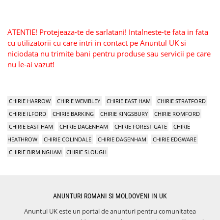
ATENTIE! Protejeaza-te de sarlatani! Intalneste-te fata in fata
cu utilizatorii cu care intri in contact pe Anuntul UK si
niciodata nu trimite bani pentru produse sau servicii pe care
nu le-ai vazut!
CHIRIE HARROW
CHIRIE WEMBLEY
CHIRIE EAST HAM
CHIRIE STRATFORD
CHIRIE ILFORD
CHIRIE BARKING
CHIRIE KINGSBURY
CHIRIE ROMFORD
CHIRIE EAST HAM
CHIRIE DAGENHAM
CHIRIE FOREST GATE
CHIRIE
HEATHROW
CHIRIE COLINDALE
CHIRIE DAGENHAM
CHIRIE EDGWARE
CHIRIE BIRMINGHAM
CHIRIE SLOUGH
ANUNTURI ROMANI SI MOLDOVENI IN UK
Anuntul UK este un portal de anunturi pentru comunitatea