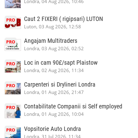
Londra, 04 Aug 2026, 10:46
Caut 2 FIXERI ( rigipsari) LUTON
PRO
Luton, 03 Aug 2026, 12:58
Angajam Multitraders
PRO
Londra, 03 Aug 2026, 02:52
Loc in cam 90£/sapt Plaistow
PRO
Londra, 02 Aug 2026, 11:34
Carpenteri si Drylineri Londra
PRO
Londra, 01 Aug 2026, 21:47
Contabilitate Companii si Self employed
PRO
Londra, 01 Aug 2026, 10:04
Vopsitorie Auto Londra
PRO
Londra, 31 Jul 2026, 11:34