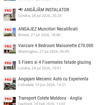
📢 ANGĂJĂM INSTALATOR
PRO
Londra, 28 Jul 2026, 20:20
ANGAJEZ Muncitori Necalificati
PRO
Bristol, 27 Jul 2026, 18:46
Vanzare 4 Bedroom Maisonette £70.000
PRO
Washington, 27 Jul 2026, 06:09
5 Fixers si 4 Fixermates fatade glazing
PRO
Londra, 24 Jul 2026, 10:01
Angajam Mecanic Auto cu Experienta
PRO
Colindale, 19 Jun 2026, 14:21
Transport Colete Moldova - Anglia
PRO
Dartford, 20 Feb 2026, 13:02