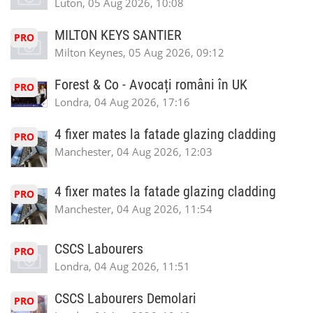
Luton, 05 Aug 2026, 10:08
MILTON KEYS SANTIER
PRO
Milton Keynes, 05 Aug 2026, 09:12
Forest & Co - Avocați români în UK
PRO
Londra, 04 Aug 2026, 17:16
4 fixer mates la fatade glazing cladding
PRO
Manchester, 04 Aug 2026, 12:03
4 fixer mates la fatade glazing cladding
PRO
Manchester, 04 Aug 2026, 11:54
CSCS Labourers
PRO
Londra, 04 Aug 2026, 11:51
CSCS Labourers Demolari
PRO