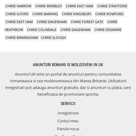
CHIRIE HARROW
CHIRIE WEMBLEY
CHIRIE EAST HAM
CHIRIE STRATFORD
CHIRIE ILFORD
CHIRIE BARKING
CHIRIE KINGSBURY
CHIRIE ROMFORD
CHIRIE EAST HAM
CHIRIE DAGENHAM
CHIRIE FOREST GATE
CHIRIE
HEATHROW
CHIRIE COLINDALE
CHIRIE DAGENHAM
CHIRIE EDGWARE
CHIRIE BIRMINGHAM
CHIRIE SLOUGH
ANUNTURI ROMANI SI MOLDOVENI IN UK
Anuntul UK este un portal de anunturi pentru comunitatea
romaneasca si cea moldoveneasca din Marea Britanie. Utilizatorii
inregistrati pot adauga anunturi gratuite, dar si anunturi cu plata, care
beneficiaza de promovare sporita.
SERVICII
Inregistrare
Contul meu
Parola noua