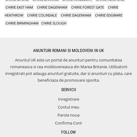
CHIRIE EAST HAM
CHIRIE DAGENHAM
CHIRIE FOREST GATE
CHIRIE
HEATHROW
CHIRIE COLINDALE
CHIRIE DAGENHAM
CHIRIE EDGWARE
CHIRIE BIRMINGHAM
CHIRIE SLOUGH
ANUNTURI ROMANI SI MOLDOVENI IN UK
Anuntul UK este un portal de anunturi pentru comunitatea
romaneasca si cea moldoveneasca din Marea Britanie. Utilizatorii
inregistrati pot adauga anunturi gratuite, dar si anunturi cu plata, care
beneficiaza de promovare sporita.
SERVICII
Inregistrare
Contul meu
Parola noua
Confirma Cont
FOLLOW