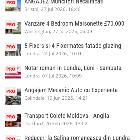
ANGAJEZ Muncitori Necalificati
PRO
Bristol, 27 Jul 2026, 18:46
Vanzare 4 Bedroom Maisonette £70.000
PRO
Washington, 27 Jul 2026, 06:09
5 Fixers si 4 Fixermates fatade glazing
PRO
Londra, 24 Jul 2026, 10:01
Notar roman in Londra, Luni - Sambata
PRO
Londra, 07 Jul 2026, 10:09
Angajam Mecanic Auto cu Experienta
PRO
Colindale, 19 Jun 2026, 14:21
Transport Colete Moldova - Anglia
PRO
Dartford, 20 Feb 2026, 13:02
Reduceri la Salina romaneasca din Londra
PRO