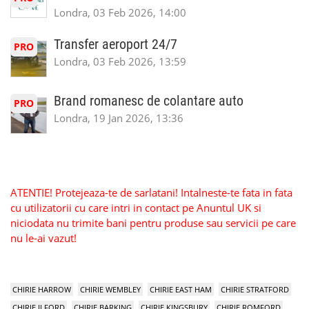
Londra, 03 Feb 2026, 14:00
Transfer aeroport 24/7
PRO
Londra, 03 Feb 2026, 13:59
Brand romanesc de colantare auto
PRO
Londra, 19 Jan 2026, 13:36
ATENTIE! Protejeaza-te de sarlatani! Intalneste-te fata in fata
cu utilizatorii cu care intri in contact pe Anuntul UK si
niciodata nu trimite bani pentru produse sau servicii pe care
nu le-ai vazut!
CHIRIE HARROW
CHIRIE WEMBLEY
CHIRIE EAST HAM
CHIRIE STRATFORD
CHIRIE ILFORD
CHIRIE BARKING
CHIRIE KINGSBURY
CHIRIE ROMFORD