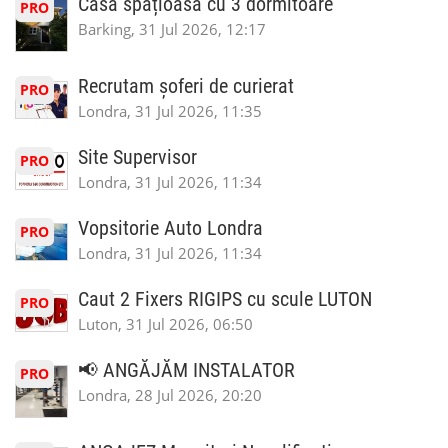
Casă spațioasă cu 3 dormitoare
PRO
Barking, 31 Jul 2026, 12:17
Recrutam șoferi de curierat
PRO
Londra, 31 Jul 2026, 11:35
Site Supervisor
PRO
Londra, 31 Jul 2026, 11:34
Vopsitorie Auto Londra
PRO
Londra, 31 Jul 2026, 11:34
Caut 2 Fixers RIGIPS cu scule LUTON
PRO
Luton, 31 Jul 2026, 06:50
📢 ANGĂJĂM INSTALATOR
PRO
Londra, 28 Jul 2026, 20:20