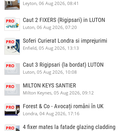
Leyton, 06 Aug 2026, 08:41
Caut 2 FIXERS (Rigipsari) in LUTON
PRO
Luton, 06 Aug 2026, 07:20
Soferi Curierat Londra si imprejurimi
PRO
Enfield, 05 Aug 2026, 13:13
Caut 3 Rigipsari (la bordat) LUTON
PRO
Luton, 05 Aug 2026, 10:08
MILTON KEYS SANTIER
PRO
Milton Keynes, 05 Aug 2026, 09:12
Forest & Co - Avocați români în UK
PRO
Londra, 04 Aug 2026, 17:16
4 fixer mates la fatade glazing cladding
PRO