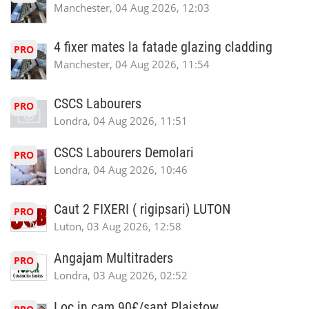
Manchester, 04 Aug 2026, 12:03
4 fixer mates la fatade glazing cladding
PRO
Manchester, 04 Aug 2026, 11:54
CSCS Labourers
PRO
Londra, 04 Aug 2026, 11:51
CSCS Labourers Demolari
PRO
Londra, 04 Aug 2026, 10:46
Caut 2 FIXERI ( rigipsari) LUTON
PRO
Luton, 03 Aug 2026, 12:58
Angajam Multitraders
PRO
Londra, 03 Aug 2026, 02:52
Loc in cam 90£/sapt Plaistow