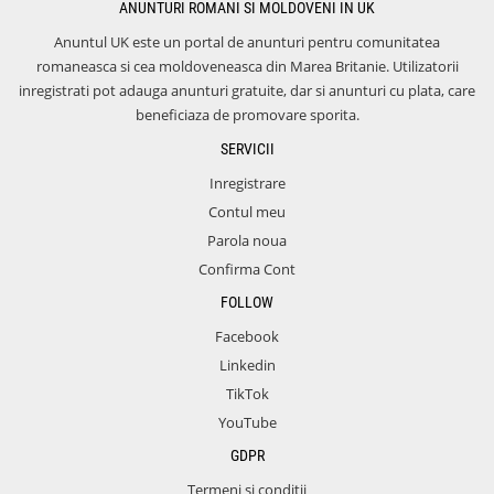
ANUNTURI ROMANI SI MOLDOVENI IN UK
Anuntul UK este un portal de anunturi pentru comunitatea
romaneasca si cea moldoveneasca din Marea Britanie. Utilizatorii
inregistrati pot adauga anunturi gratuite, dar si anunturi cu plata, care
beneficiaza de promovare sporita.
SERVICII
Inregistrare
Contul meu
Parola noua
Confirma Cont
FOLLOW
Facebook
Linkedin
TikTok
YouTube
GDPR
Termeni si conditii