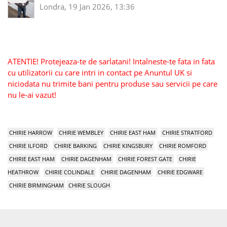
Londra, 19 Jan 2026, 13:36
ATENTIE! Protejeaza-te de sarlatani! Intalneste-te fata in fata
cu utilizatorii cu care intri in contact pe Anuntul UK si
niciodata nu trimite bani pentru produse sau servicii pe care
nu le-ai vazut!
CHIRIE HARROW
CHIRIE WEMBLEY
CHIRIE EAST HAM
CHIRIE STRATFORD
CHIRIE ILFORD
CHIRIE BARKING
CHIRIE KINGSBURY
CHIRIE ROMFORD
CHIRIE EAST HAM
CHIRIE DAGENHAM
CHIRIE FOREST GATE
CHIRIE
HEATHROW
CHIRIE COLINDALE
CHIRIE DAGENHAM
CHIRIE EDGWARE
CHIRIE BIRMINGHAM
CHIRIE SLOUGH