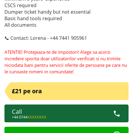
CSCS required
Dumper ticket handy but not essential
Basic hand tools required
All documents
📞 Contact: Lorena - +44 7441 905961
ATENTIE! Protejeaza-te de impostori! Alege sa acorzi
incredere sporita doar utilizatorilor verificati si nu trimite
niciodata bani pentru servicii oferite de persoane pe care nu
le cunoaste nimeni in comunitate!
£21 pe ora
Call
+44 0744
XXXXXXXX