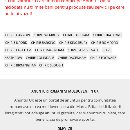
cu utilizatorii cu care intri in contact pe Anuntul UK si
niciodata nu trimite bani pentru produse sau servicii pe care
nu le-ai vazut!
CHIRIE HARROW
CHIRIE WEMBLEY
CHIRIE EAST HAM
CHIRIE STRATFORD
CHIRIE ILFORD
CHIRIE BARKING
CHIRIE KINGSBURY
CHIRIE ROMFORD
CHIRIE EAST HAM
CHIRIE DAGENHAM
CHIRIE FOREST GATE
CHIRIE
HEATHROW
CHIRIE COLINDALE
CHIRIE DAGENHAM
CHIRIE EDGWARE
CHIRIE BIRMINGHAM
CHIRIE SLOUGH
ANUNTURI ROMANI SI MOLDOVENI IN UK
Anuntul UK este un portal de anunturi pentru comunitatea
romaneasca si cea moldoveneasca din Marea Britanie. Utilizatorii
inregistrati pot adauga anunturi gratuite, dar si anunturi cu plata, care
beneficiaza de promovare sporita.
SERVICII