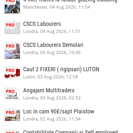
PRO
Manchester, 04 Aug 2026, 11:54
CSCS Labourers
PRO
Londra, 04 Aug 2026, 11:51
CSCS Labourers Demolari
PRO
Londra, 04 Aug 2026, 10:46
Caut 2 FIXERI ( rigipsari) LUTON
PRO
Luton, 03 Aug 2026, 12:58
Angajam Multitraders
PRO
Londra, 03 Aug 2026, 02:52
Loc in cam 90£/sapt Plaistow
PRO
Londra, 02 Aug 2026, 11:34
Contabilitate Companii si Self employed