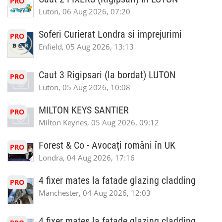
PRO
Luton, 06 Aug 2026, 07:20
Soferi Curierat Londra si imprejurimi
PRO
Enfield, 05 Aug 2026, 13:13
Caut 3 Rigipsari (la bordat) LUTON
PRO
Luton, 05 Aug 2026, 10:08
MILTON KEYS SANTIER
PRO
Milton Keynes, 05 Aug 2026, 09:12
Forest & Co - Avocați români în UK
PRO
Londra, 04 Aug 2026, 17:16
4 fixer mates la fatade glazing cladding
PRO
Manchester, 04 Aug 2026, 12:03
4 fixer mates la fatade glazing cladding