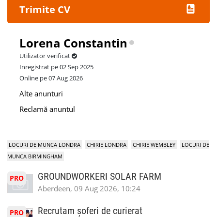
Trimite CV
Lorena Constantin
Utilizator verificat
Inregistrat pe 02 Sep 2025
Online pe 07 Aug 2026
Alte anunturi
Reclamă anuntul
LOCURI DE MUNCA LONDRA
CHIRIE LONDRA
CHIRIE WEMBLEY
LOCURI DE
MUNCA BIRMINGHAM
GROUNDWORKERI SOLAR FARM
PRO
Aberdeen, 09 Aug 2026, 10:24
Recrutam șoferi de curierat
PRO