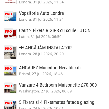
Londra, 31 Jul 2026, 11:34
Vopsitorie Auto Londra
PRO
Londra, 31 Jul 2026, 11:34
Caut 2 Fixers RIGIPS cu scule LUTON
PRO
Luton, 31 Jul 2026, 06:50
📢 ANGĂJĂM INSTALATOR
PRO
Londra, 28 Jul 2026, 20:20
ANGAJEZ Muncitori Necalificati
PRO
Bristol, 27 Jul 2026, 18:46
Vanzare 4 Bedroom Maisonette £70.000
PRO
Washington, 27 Jul 2026, 06:09
5 Fixers si 4 Fixermates fatade glazing
PRO
Londra, 24 Jul 2026, 10:01