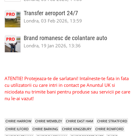
Transfer aeroport 24/7
PRO
Londra, 03 Feb 2026, 13:59
Brand romanesc de colantare auto
PRO
Londra, 19 Jan 2026, 13:36
ATENTIE! Protejeaza-te de sarlatani! Intalneste-te fata in fata
cu utilizatorii cu care intri in contact pe Anuntul UK si
niciodata nu trimite bani pentru produse sau servicii pe care
nu le-ai vazut!
CHIRIE HARROW
CHIRIE WEMBLEY
CHIRIE EAST HAM
CHIRIE STRATFORD
CHIRIE ILFORD
CHIRIE BARKING
CHIRIE KINGSBURY
CHIRIE ROMFORD