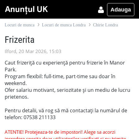
Adauga
Locuri de munca
Locuri de munca Londra
Chirie Londra
Frizerita
Ilford, 20 Mar 2026, 15:03
Caut frizeriță cu experiență pentru frizerie în Manor
Park.
Program flexibil: full-time, part-time sau doar în
weekend.
Ofer salariu motivant, seriozitate și un mediu de lucru
prietenos.
Pentru detalii, vă rog să mă contactați la numărul de
telefon: 07538 211133
ATENTIE! Protejeaza-te de impostori! Alege sa acorzi
incredere sporita doar utilizatorilor verificati si nu trimite