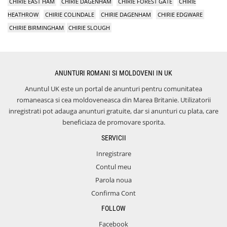
CHIRIE EAST HAM
CHIRIE DAGENHAM
CHIRIE FOREST GATE
CHIRIE
HEATHROW
CHIRIE COLINDALE
CHIRIE DAGENHAM
CHIRIE EDGWARE
CHIRIE BIRMINGHAM
CHIRIE SLOUGH
ANUNTURI ROMANI SI MOLDOVENI IN UK
Anuntul UK este un portal de anunturi pentru comunitatea
romaneasca si cea moldoveneasca din Marea Britanie. Utilizatorii
inregistrati pot adauga anunturi gratuite, dar si anunturi cu plata, care
beneficiaza de promovare sporita.
SERVICII
Inregistrare
Contul meu
Parola noua
Confirma Cont
FOLLOW
Facebook