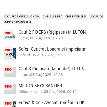
LOCURI DE MUNCA LONDRA
CHIRIE LONDRA
CHIRIE WEMBLEY
LOCURI DE
MUNCA BIRMINGHAM
Caut 2 FIXERS (Rigipsari) in LUTON
PRO
Luton, 06 Aug 2026, 07:20
Soferi Curierat Londra si imprejurimi
PRO
Enfield, 05 Aug 2026, 13:13
Caut 3 Rigipsari (la bordat) LUTON
PRO
Luton, 05 Aug 2026, 10:08
MILTON KEYS SANTIER
PRO
Milton Keynes, 05 Aug 2026, 09:12
Forest & Co - Avocați români în UK
PRO