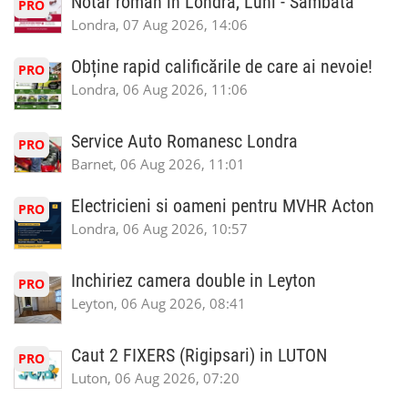
Notar roman in Londra, Luni - Sambata
PRO
Londra, 07 Aug 2026, 14:06
Obține rapid calificările de care ai nevoie!
PRO
Londra, 06 Aug 2026, 11:06
Service Auto Romanesc Londra
PRO
Barnet, 06 Aug 2026, 11:01
Electricieni si oameni pentru MVHR Acton
PRO
Londra, 06 Aug 2026, 10:57
Inchiriez camera double in Leyton
PRO
Leyton, 06 Aug 2026, 08:41
Caut 2 FIXERS (Rigipsari) in LUTON
PRO
Luton, 06 Aug 2026, 07:20