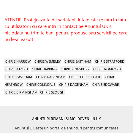
ATENTIE! Protejeaza-te de sarlatani! Intalneste-te fata in fata
cu utilizatorii cu care intri in contact pe Anuntul UK si
niciodata nu trimite bani pentru produse sau servicii pe care
nu le-ai vazut!
CHIRIE HARROW
CHIRIE WEMBLEY
CHIRIE EAST HAM
CHIRIE STRATFORD
CHIRIE ILFORD
CHIRIE BARKING
CHIRIE KINGSBURY
CHIRIE ROMFORD
CHIRIE EAST HAM
CHIRIE DAGENHAM
CHIRIE FOREST GATE
CHIRIE
HEATHROW
CHIRIE COLINDALE
CHIRIE DAGENHAM
CHIRIE EDGWARE
CHIRIE BIRMINGHAM
CHIRIE SLOUGH
ANUNTURI ROMANI SI MOLDOVENI IN UK
Anuntul UK este un portal de anunturi pentru comunitatea