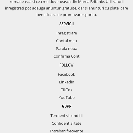
romaneasca si cea moldoveneasca din Marea Britanie. Utilizatorii
inregistrati pot adauga anunturi gratuite, dar si anunturi cu plata, care
beneficiaza de promovare sporita.
SERVICII
Inregistrare
Contul meu
Parola noua
Confirma Cont
FOLLOW
Facebook
Linkedin
TikTok
YouTube
GDPR
Termeni si conditii
Confidentialitate
Intrebari frecvente