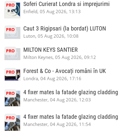
Soferi Curierat Londra si imprejurimi
PRO
Enfield, 05 Aug 2026, 13:13
Caut 3 Rigipsari (la bordat) LUTON
PRO
Luton, 05 Aug 2026, 10:08
MILTON KEYS SANTIER
PRO
Milton Keynes, 05 Aug 2026, 09:12
Forest & Co - Avocați români în UK
PRO
Londra, 04 Aug 2026, 17:16
4 fixer mates la fatade glazing cladding
PRO
Manchester, 04 Aug 2026, 12:03
4 fixer mates la fatade glazing cladding
PRO
Manchester, 04 Aug 2026, 11:54