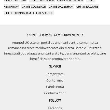
CHIRIE EAST HAM
CHIRIE DAGENHAM
CHIRIE FOREST GATE
CHIRIE
HEATHROW
CHIRIE COLINDALE
CHIRIE DAGENHAM
CHIRIE EDGWARE
CHIRIE BIRMINGHAM
CHIRIE SLOUGH
ANUNTURI ROMANI SI MOLDOVENI IN UK
Anuntul UK este un portal de anunturi pentru comunitatea
romaneasca si cea moldoveneasca din Marea Britanie. Utilizatorii
inregistrati pot adauga anunturi gratuite, dar si anunturi cu plata, care
beneficiaza de promovare sporita.
SERVICII
Inregistrare
Contul meu
Parola noua
Confirma Cont
FOLLOW
Facebook