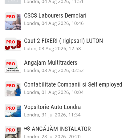
Londra, 04 Aug 2026, 11:51
CSCS Labourers Demolari
PRO
Londra, 04 Aug 2026, 10:46
Caut 2 FIXERI ( rigipsari) LUTON
PRO
Luton, 03 Aug 2026, 12:58
Angajam Multitraders
PRO
Londra, 03 Aug 2026, 02:52
Contabilitate Companii si Self employed
PRO
Londra, 01 Aug 2026, 10:04
Vopsitorie Auto Londra
PRO
Londra, 31 Jul 2026, 11:34
📢 ANGĂJĂM INSTALATOR
PRO
Londra, 28 Jul 2026, 20:20