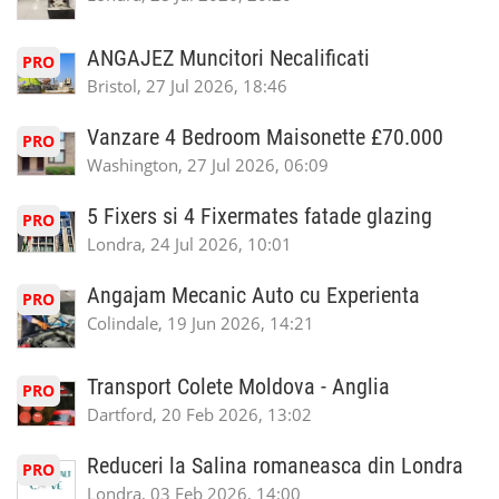
ANGAJEZ Muncitori Necalificati
PRO
Bristol, 27 Jul 2026, 18:46
Vanzare 4 Bedroom Maisonette £70.000
PRO
Washington, 27 Jul 2026, 06:09
5 Fixers si 4 Fixermates fatade glazing
PRO
Londra, 24 Jul 2026, 10:01
Angajam Mecanic Auto cu Experienta
PRO
Colindale, 19 Jun 2026, 14:21
Transport Colete Moldova - Anglia
PRO
Dartford, 20 Feb 2026, 13:02
Reduceri la Salina romaneasca din Londra
PRO
Londra, 03 Feb 2026, 14:00