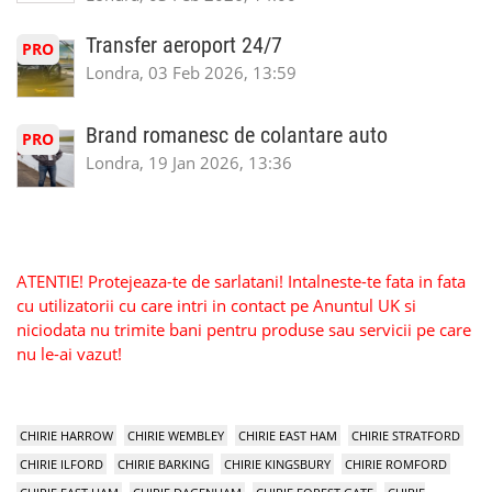
Transfer aeroport 24/7
PRO
Londra, 03 Feb 2026, 13:59
Brand romanesc de colantare auto
PRO
Londra, 19 Jan 2026, 13:36
ATENTIE! Protejeaza-te de sarlatani! Intalneste-te fata in fata
cu utilizatorii cu care intri in contact pe Anuntul UK si
niciodata nu trimite bani pentru produse sau servicii pe care
nu le-ai vazut!
CHIRIE HARROW
CHIRIE WEMBLEY
CHIRIE EAST HAM
CHIRIE STRATFORD
CHIRIE ILFORD
CHIRIE BARKING
CHIRIE KINGSBURY
CHIRIE ROMFORD