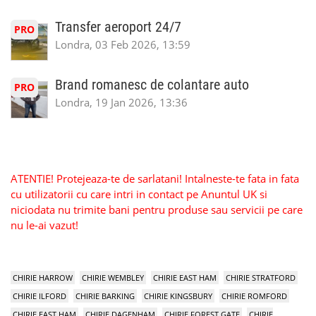
Transfer aeroport 24/7
PRO
Londra, 03 Feb 2026, 13:59
Brand romanesc de colantare auto
PRO
Londra, 19 Jan 2026, 13:36
ATENTIE! Protejeaza-te de sarlatani! Intalneste-te fata in fata
cu utilizatorii cu care intri in contact pe Anuntul UK si
niciodata nu trimite bani pentru produse sau servicii pe care
nu le-ai vazut!
CHIRIE HARROW
CHIRIE WEMBLEY
CHIRIE EAST HAM
CHIRIE STRATFORD
CHIRIE ILFORD
CHIRIE BARKING
CHIRIE KINGSBURY
CHIRIE ROMFORD
CHIRIE EAST HAM
CHIRIE DAGENHAM
CHIRIE FOREST GATE
CHIRIE