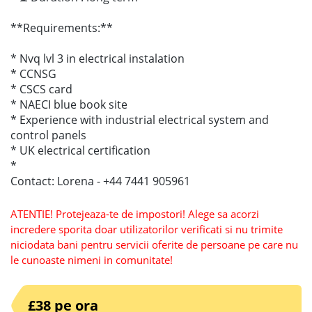
**Requirements:**
* Nvq lvl 3 in electrical instalation
* CCNSG
* CSCS card
* NAECI blue book site
* Experience with industrial electrical system and
control panels
* UK electrical certification
*
Contact: Lorena - +44 7441 905961
ATENTIE! Protejeaza-te de impostori! Alege sa acorzi
incredere sporita doar utilizatorilor verificati si nu trimite
niciodata bani pentru servicii oferite de persoane pe care nu
le cunoaste nimeni in comunitate!
£38 pe ora