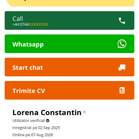
Call
+44 0744
XXXXXXXX
Whatsapp
Start chat
Trimite CV
Lorena Constantin
Utilizator verificat
Inregistrat pe 02 Sep 2025
Online pe 07 Aug 2026