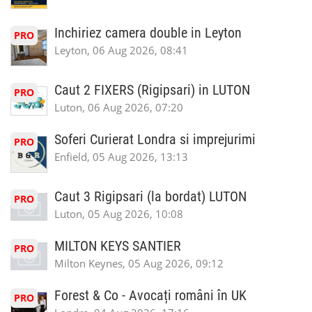
Inchiriez camera double in Leyton
PRO
Leyton, 06 Aug 2026, 08:41
Caut 2 FIXERS (Rigipsari) in LUTON
PRO
Luton, 06 Aug 2026, 07:20
Soferi Curierat Londra si imprejurimi
PRO
Enfield, 05 Aug 2026, 13:13
Caut 3 Rigipsari (la bordat) LUTON
PRO
Luton, 05 Aug 2026, 10:08
MILTON KEYS SANTIER
PRO
Milton Keynes, 05 Aug 2026, 09:12
Forest & Co - Avocați români în UK
PRO