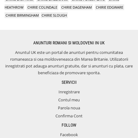
HEATHROW
CHIRIE COLINDALE
CHIRIE DAGENHAM
CHIRIE EDGWARE
CHIRIE BIRMINGHAM
CHIRIE SLOUGH
ANUNTURI ROMANI SI MOLDOVENI IN UK
Anuntul UK este un portal de anunturi pentru comunitatea
romaneasca si cea moldoveneasca din Marea Britanie. Utilizatorii
inregistrati pot adauga anunturi gratuite, dar si anunturi cu plata, care
beneficiaza de promovare sporita.
SERVICII
Inregistrare
Contul meu
Parola noua
Confirma Cont
FOLLOW
Facebook