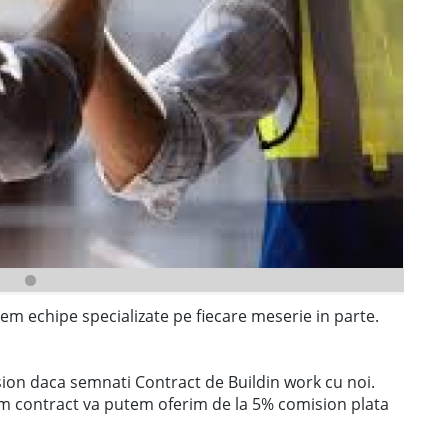
vem echipe specializate pe fiecare meserie in parte.
sion daca semnati Contract de Buildin work cu noi.
m contract va putem oferim de la 5% comision plata