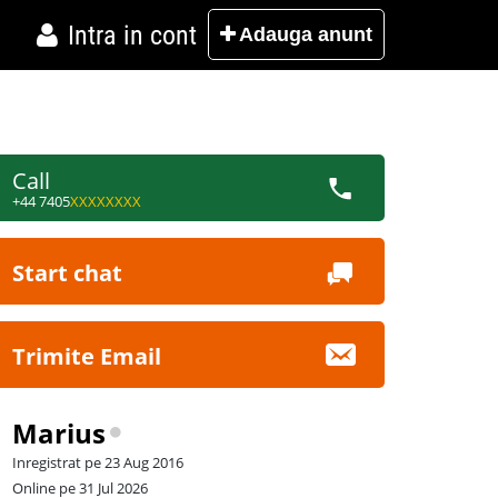
Intra in cont
Adauga
anunt
Call
+44 7405
XXXXXXXX
Start chat
Trimite Email
Marius
Inregistrat pe 23 Aug 2016
Online pe 31 Jul 2026