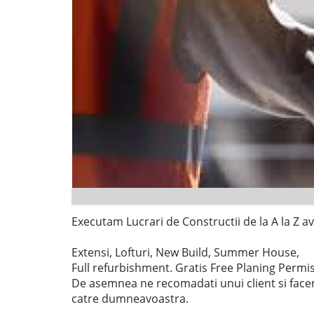
Executam Lucrari de Constructii de la A la Z a
Extensi, Lofturi, New Build, Summer House,
Full refurbishment. Gratis Free Planing Permi
De asemnea ne recomadati unui client si face
catre dumneavoastra.