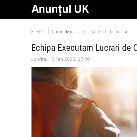
Servicii
Locuri de munca Londra
Chirie Londra
Echipa Executam Lucrari de C
Londra, 15 Feb 2026, 07:20