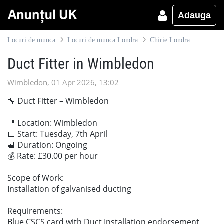
Adauga
Locuri de munca
Locuri de munca Londra
Chirie Londra
Duct Fitter in Wimbledon
Wimbledon, 01 Apr 2026, 13:02
🔧 Duct Fitter – Wimbledon
📍 Location: Wimbledon
📅 Start: Tuesday, 7th April
📆 Duration: Ongoing
💰 Rate: £30.00 per hour
Scope of Work:
Installation of galvanised ducting
Requirements:
Blue CSCS card with Duct Installation endorsement