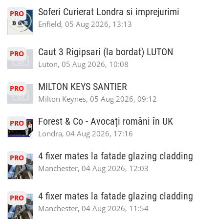
Soferi Curierat Londra si imprejurimi
PRO
Enfield, 05 Aug 2026, 13:13
Caut 3 Rigipsari (la bordat) LUTON
PRO
Luton, 05 Aug 2026, 10:08
MILTON KEYS SANTIER
PRO
Milton Keynes, 05 Aug 2026, 09:12
Forest & Co - Avocați români în UK
PRO
Londra, 04 Aug 2026, 17:16
4 fixer mates la fatade glazing cladding
PRO
Manchester, 04 Aug 2026, 12:03
4 fixer mates la fatade glazing cladding
PRO
Manchester, 04 Aug 2026, 11:54