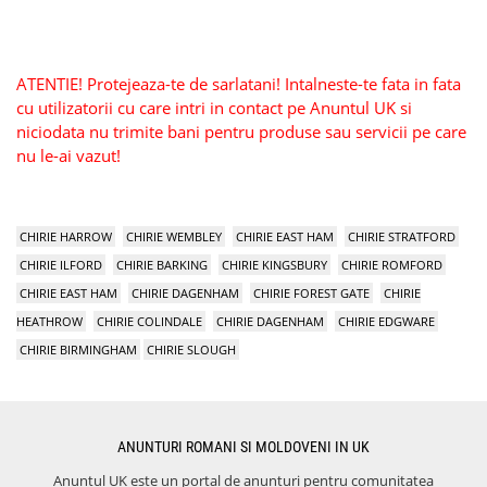
ATENTIE! Protejeaza-te de sarlatani! Intalneste-te fata in fata
cu utilizatorii cu care intri in contact pe Anuntul UK si
niciodata nu trimite bani pentru produse sau servicii pe care
nu le-ai vazut!
CHIRIE HARROW
CHIRIE WEMBLEY
CHIRIE EAST HAM
CHIRIE STRATFORD
CHIRIE ILFORD
CHIRIE BARKING
CHIRIE KINGSBURY
CHIRIE ROMFORD
CHIRIE EAST HAM
CHIRIE DAGENHAM
CHIRIE FOREST GATE
CHIRIE
HEATHROW
CHIRIE COLINDALE
CHIRIE DAGENHAM
CHIRIE EDGWARE
CHIRIE BIRMINGHAM
CHIRIE SLOUGH
ANUNTURI ROMANI SI MOLDOVENI IN UK
Anuntul UK este un portal de anunturi pentru comunitatea