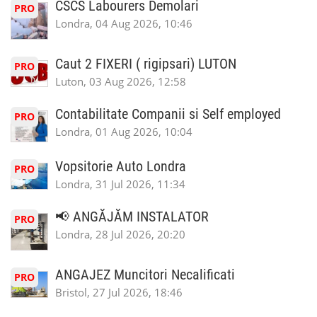
CSCS Labourers Demolari
PRO
Londra, 04 Aug 2026, 10:46
Caut 2 FIXERI ( rigipsari) LUTON
PRO
Luton, 03 Aug 2026, 12:58
Contabilitate Companii si Self employed
PRO
Londra, 01 Aug 2026, 10:04
Vopsitorie Auto Londra
PRO
Londra, 31 Jul 2026, 11:34
📢 ANGĂJĂM INSTALATOR
PRO
Londra, 28 Jul 2026, 20:20
ANGAJEZ Muncitori Necalificati
PRO
Bristol, 27 Jul 2026, 18:46