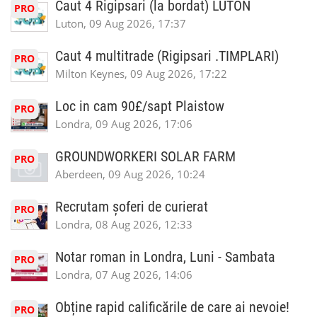
Caut 4 Rigipsari (la bordat) LUTON
PRO
Luton, 09 Aug 2026, 17:37
Caut 4 multitrade (Rigipsari .TIMPLARI)
PRO
Milton Keynes, 09 Aug 2026, 17:22
Loc in cam 90£/sapt Plaistow
PRO
Londra, 09 Aug 2026, 17:06
GROUNDWORKERI SOLAR FARM
PRO
Aberdeen, 09 Aug 2026, 10:24
Recrutam șoferi de curierat
PRO
Londra, 08 Aug 2026, 12:33
Notar roman in Londra, Luni - Sambata
PRO
Londra, 07 Aug 2026, 14:06
Obține rapid calificările de care ai nevoie!
PRO