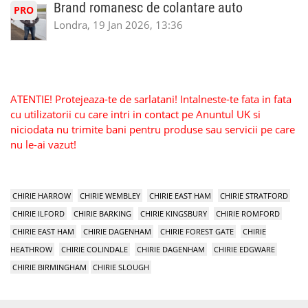
Brand romanesc de colantare auto
PRO
Londra, 19 Jan 2026, 13:36
ATENTIE! Protejeaza-te de sarlatani! Intalneste-te fata in fata
cu utilizatorii cu care intri in contact pe Anuntul UK si
niciodata nu trimite bani pentru produse sau servicii pe care
nu le-ai vazut!
CHIRIE HARROW
CHIRIE WEMBLEY
CHIRIE EAST HAM
CHIRIE STRATFORD
CHIRIE ILFORD
CHIRIE BARKING
CHIRIE KINGSBURY
CHIRIE ROMFORD
CHIRIE EAST HAM
CHIRIE DAGENHAM
CHIRIE FOREST GATE
CHIRIE
HEATHROW
CHIRIE COLINDALE
CHIRIE DAGENHAM
CHIRIE EDGWARE
CHIRIE BIRMINGHAM
CHIRIE SLOUGH