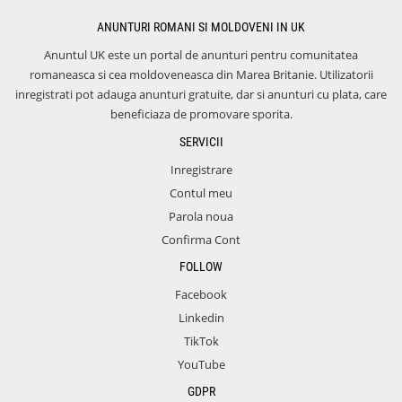
ANUNTURI ROMANI SI MOLDOVENI IN UK
Anuntul UK este un portal de anunturi pentru comunitatea
romaneasca si cea moldoveneasca din Marea Britanie. Utilizatorii
inregistrati pot adauga anunturi gratuite, dar si anunturi cu plata, care
beneficiaza de promovare sporita.
SERVICII
Inregistrare
Contul meu
Parola noua
Confirma Cont
FOLLOW
Facebook
Linkedin
TikTok
YouTube
GDPR