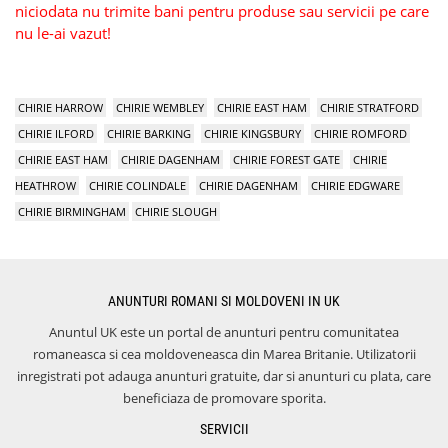
niciodata nu trimite bani pentru produse sau servicii pe care
nu le-ai vazut!
CHIRIE HARROW
CHIRIE WEMBLEY
CHIRIE EAST HAM
CHIRIE STRATFORD
CHIRIE ILFORD
CHIRIE BARKING
CHIRIE KINGSBURY
CHIRIE ROMFORD
CHIRIE EAST HAM
CHIRIE DAGENHAM
CHIRIE FOREST GATE
CHIRIE
HEATHROW
CHIRIE COLINDALE
CHIRIE DAGENHAM
CHIRIE EDGWARE
CHIRIE BIRMINGHAM
CHIRIE SLOUGH
ANUNTURI ROMANI SI MOLDOVENI IN UK
Anuntul UK este un portal de anunturi pentru comunitatea
romaneasca si cea moldoveneasca din Marea Britanie. Utilizatorii
inregistrati pot adauga anunturi gratuite, dar si anunturi cu plata, care
beneficiaza de promovare sporita.
SERVICII