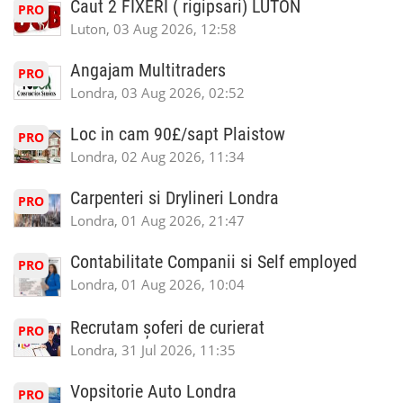
Caut 2 FIXERI ( rigipsari) LUTON
PRO
Luton, 03 Aug 2026, 12:58
Angajam Multitraders
PRO
Londra, 03 Aug 2026, 02:52
Loc in cam 90£/sapt Plaistow
PRO
Londra, 02 Aug 2026, 11:34
Carpenteri si Drylineri Londra
PRO
Londra, 01 Aug 2026, 21:47
Contabilitate Companii si Self employed
PRO
Londra, 01 Aug 2026, 10:04
Recrutam șoferi de curierat
PRO
Londra, 31 Jul 2026, 11:35
Vopsitorie Auto Londra
PRO