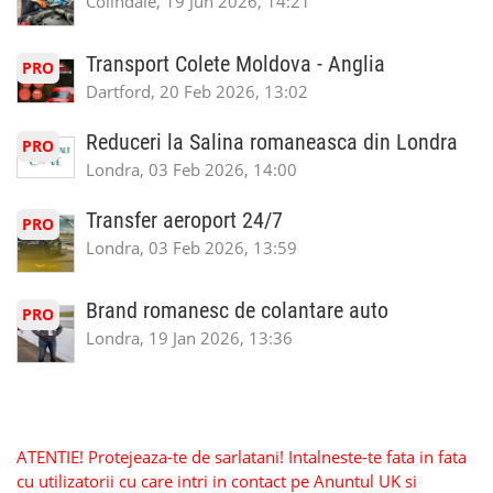
Colindale, 19 Jun 2026, 14:21
Transport Colete Moldova - Anglia
PRO
Dartford, 20 Feb 2026, 13:02
Reduceri la Salina romaneasca din Londra
PRO
Londra, 03 Feb 2026, 14:00
Transfer aeroport 24/7
PRO
Londra, 03 Feb 2026, 13:59
Brand romanesc de colantare auto
PRO
Londra, 19 Jan 2026, 13:36
ATENTIE! Protejeaza-te de sarlatani! Intalneste-te fata in fata
cu utilizatorii cu care intri in contact pe Anuntul UK si