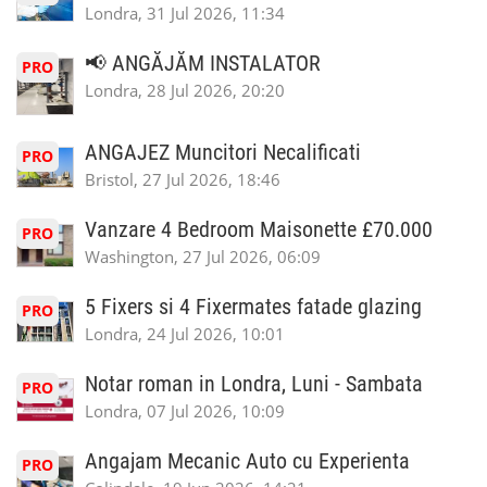
Londra, 31 Jul 2026, 11:34
📢 ANGĂJĂM INSTALATOR
PRO
Londra, 28 Jul 2026, 20:20
ANGAJEZ Muncitori Necalificati
PRO
Bristol, 27 Jul 2026, 18:46
Vanzare 4 Bedroom Maisonette £70.000
PRO
Washington, 27 Jul 2026, 06:09
5 Fixers si 4 Fixermates fatade glazing
PRO
Londra, 24 Jul 2026, 10:01
Notar roman in Londra, Luni - Sambata
PRO
Londra, 07 Jul 2026, 10:09
Angajam Mecanic Auto cu Experienta
PRO