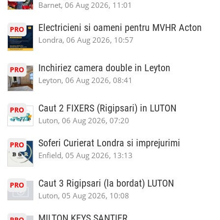
Barnet, 06 Aug 2026, 11:01
Electricieni si oameni pentru MVHR Acton
PRO
Londra, 06 Aug 2026, 10:57
Inchiriez camera double in Leyton
PRO
Leyton, 06 Aug 2026, 08:41
Caut 2 FIXERS (Rigipsari) in LUTON
PRO
Luton, 06 Aug 2026, 07:20
Soferi Curierat Londra si imprejurimi
PRO
Enfield, 05 Aug 2026, 13:13
Caut 3 Rigipsari (la bordat) LUTON
PRO
Luton, 05 Aug 2026, 10:08
MILTON KEYS SANTIER
PRO