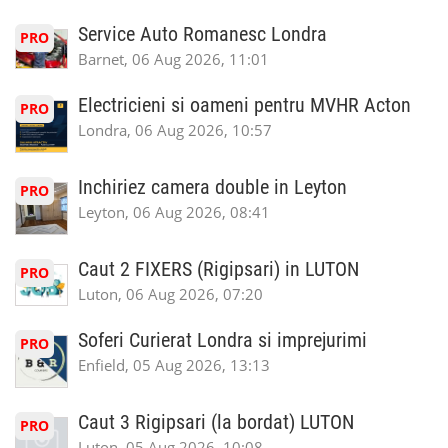
Service Auto Romanesc Londra
PRO
Barnet, 06 Aug 2026, 11:01
Electricieni si oameni pentru MVHR Acton
PRO
Londra, 06 Aug 2026, 10:57
Inchiriez camera double in Leyton
PRO
Leyton, 06 Aug 2026, 08:41
Caut 2 FIXERS (Rigipsari) in LUTON
PRO
Luton, 06 Aug 2026, 07:20
Soferi Curierat Londra si imprejurimi
PRO
Enfield, 05 Aug 2026, 13:13
Caut 3 Rigipsari (la bordat) LUTON
PRO
Luton, 05 Aug 2026, 10:08