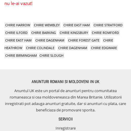
nu le-ai vazut!
CHIRIE HARROW
CHIRIE WEMBLEY
CHIRIE EAST HAM
CHIRIE STRATFORD
CHIRIE ILFORD
CHIRIE BARKING
CHIRIE KINGSBURY
CHIRIE ROMFORD
CHIRIE EAST HAM
CHIRIE DAGENHAM
CHIRIE FOREST GATE
CHIRIE
HEATHROW
CHIRIE COLINDALE
CHIRIE DAGENHAM
CHIRIE EDGWARE
CHIRIE BIRMINGHAM
CHIRIE SLOUGH
ANUNTURI ROMANI SI MOLDOVENI IN UK
Anuntul UK este un portal de anunturi pentru comunitatea
romaneasca si cea moldoveneasca din Marea Britanie. Utilizatorii
inregistrati pot adauga anunturi gratuite, dar si anunturi cu plata, care
beneficiaza de promovare sporita.
SERVICII
Inregistrare