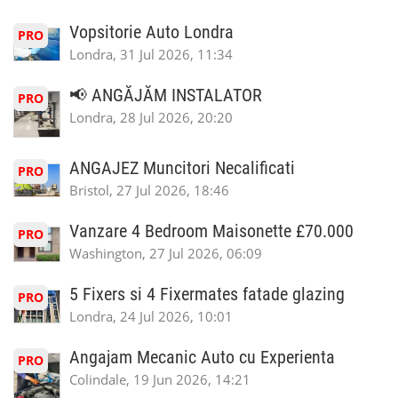
Vopsitorie Auto Londra
PRO
Londra, 31 Jul 2026, 11:34
📢 ANGĂJĂM INSTALATOR
PRO
Londra, 28 Jul 2026, 20:20
ANGAJEZ Muncitori Necalificati
PRO
Bristol, 27 Jul 2026, 18:46
Vanzare 4 Bedroom Maisonette £70.000
PRO
Washington, 27 Jul 2026, 06:09
5 Fixers si 4 Fixermates fatade glazing
PRO
Londra, 24 Jul 2026, 10:01
Angajam Mecanic Auto cu Experienta
PRO
Colindale, 19 Jun 2026, 14:21