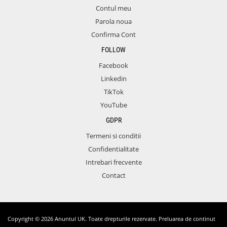
Contul meu
Parola noua
Confirma Cont
FOLLOW
Facebook
Linkedin
TikTok
YouTube
GDPR
Termeni si conditii
Confidentialitate
Intrebari frecvente
Contact
Copyright © 2026 Anuntul UK. Toate drepturile rezervate. Preluarea de continut