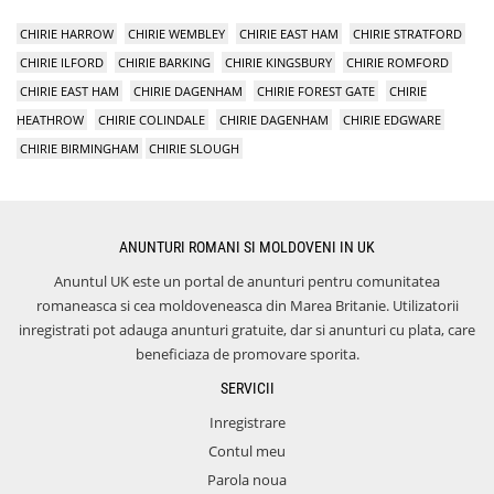
CHIRIE HARROW
CHIRIE WEMBLEY
CHIRIE EAST HAM
CHIRIE STRATFORD
CHIRIE ILFORD
CHIRIE BARKING
CHIRIE KINGSBURY
CHIRIE ROMFORD
CHIRIE EAST HAM
CHIRIE DAGENHAM
CHIRIE FOREST GATE
CHIRIE
HEATHROW
CHIRIE COLINDALE
CHIRIE DAGENHAM
CHIRIE EDGWARE
CHIRIE BIRMINGHAM
CHIRIE SLOUGH
ANUNTURI ROMANI SI MOLDOVENI IN UK
Anuntul UK este un portal de anunturi pentru comunitatea
romaneasca si cea moldoveneasca din Marea Britanie. Utilizatorii
inregistrati pot adauga anunturi gratuite, dar si anunturi cu plata, care
beneficiaza de promovare sporita.
SERVICII
Inregistrare
Contul meu
Parola noua