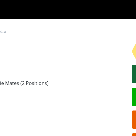
ndra
e Mates (2 Positions)