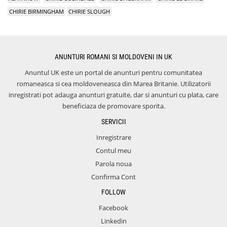
CHIRIE BIRMINGHAM
CHIRIE SLOUGH
ANUNTURI ROMANI SI MOLDOVENI IN UK
Anuntul UK este un portal de anunturi pentru comunitatea
romaneasca si cea moldoveneasca din Marea Britanie. Utilizatorii
inregistrati pot adauga anunturi gratuite, dar si anunturi cu plata, care
beneficiaza de promovare sporita.
SERVICII
Inregistrare
Contul meu
Parola noua
Confirma Cont
FOLLOW
Facebook
Linkedin