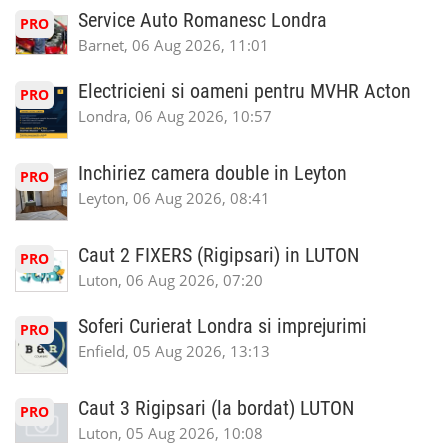
Service Auto Romanesc Londra
PRO
Barnet, 06 Aug 2026, 11:01
Electricieni si oameni pentru MVHR Acton
PRO
Londra, 06 Aug 2026, 10:57
Inchiriez camera double in Leyton
PRO
Leyton, 06 Aug 2026, 08:41
Caut 2 FIXERS (Rigipsari) in LUTON
PRO
Luton, 06 Aug 2026, 07:20
Soferi Curierat Londra si imprejurimi
PRO
Enfield, 05 Aug 2026, 13:13
Caut 3 Rigipsari (la bordat) LUTON
PRO
Luton, 05 Aug 2026, 10:08