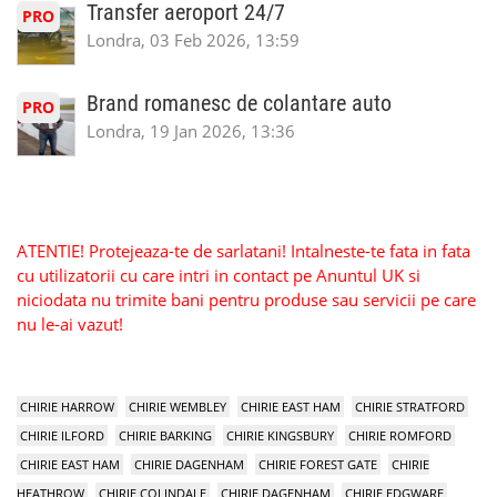
Transfer aeroport 24/7
PRO
Londra, 03 Feb 2026, 13:59
Brand romanesc de colantare auto
PRO
Londra, 19 Jan 2026, 13:36
ATENTIE! Protejeaza-te de sarlatani! Intalneste-te fata in fata
cu utilizatorii cu care intri in contact pe Anuntul UK si
niciodata nu trimite bani pentru produse sau servicii pe care
nu le-ai vazut!
CHIRIE HARROW
CHIRIE WEMBLEY
CHIRIE EAST HAM
CHIRIE STRATFORD
CHIRIE ILFORD
CHIRIE BARKING
CHIRIE KINGSBURY
CHIRIE ROMFORD
CHIRIE EAST HAM
CHIRIE DAGENHAM
CHIRIE FOREST GATE
CHIRIE
HEATHROW
CHIRIE COLINDALE
CHIRIE DAGENHAM
CHIRIE EDGWARE