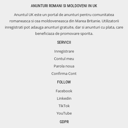
ANUNTURI ROMANI SI MOLDOVENI IN UK
Anuntul UK este un portal de anunturi pentru comunitatea
romaneasca si cea moldoveneasca din Marea Britanie. Utilizatorii
inregistrati pot adauga anunturi gratuite, dar si anunturi cu plata, care
beneficiaza de promovare sporita.
SERVICII
Inregistrare
Contul meu
Parola noua
Confirma Cont
FOLLOW
Facebook
Linkedin
TikTok
YouTube
GDPR