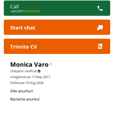
Call
+44 0797
XXXXXXXX
Start chat
Trimite CV
Monica Varo
Utilizator verificat
Inregistrat pe 17 May 2017
Online pe 10 Aug 2026
Alte anunturi
Reclamă anuntul