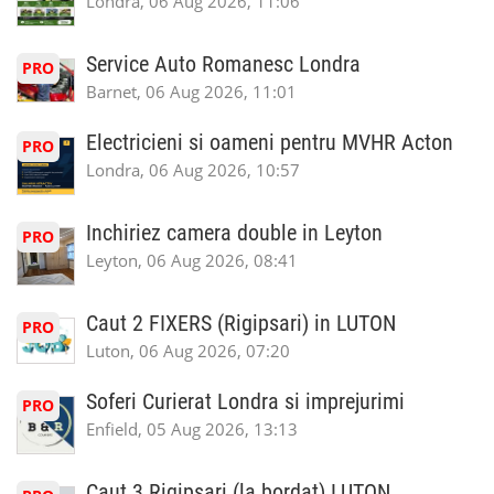
Londra, 06 Aug 2026, 11:06
Service Auto Romanesc Londra
PRO
Barnet, 06 Aug 2026, 11:01
Electricieni si oameni pentru MVHR Acton
PRO
Londra, 06 Aug 2026, 10:57
Inchiriez camera double in Leyton
PRO
Leyton, 06 Aug 2026, 08:41
Caut 2 FIXERS (Rigipsari) in LUTON
PRO
Luton, 06 Aug 2026, 07:20
Soferi Curierat Londra si imprejurimi
PRO
Enfield, 05 Aug 2026, 13:13
Caut 3 Rigipsari (la bordat) LUTON