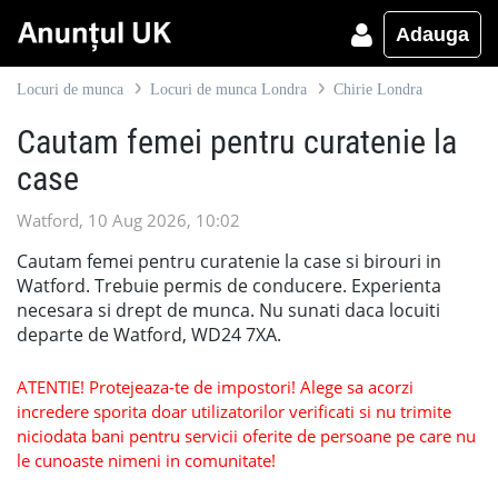
Adauga
Locuri de munca
Locuri de munca Londra
Chirie Londra
Cautam femei pentru curatenie la
case
Watford, 10 Aug 2026, 10:02
Cautam femei pentru curatenie la case si birouri in
Watford. Trebuie permis de conducere. Experienta
necesara si drept de munca. Nu sunati daca locuiti
departe de Watford, WD24 7XA.
ATENTIE! Protejeaza-te de impostori! Alege sa acorzi
incredere sporita doar utilizatorilor verificati si nu trimite
niciodata bani pentru servicii oferite de persoane pe care nu
le cunoaste nimeni in comunitate!