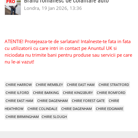
Brand romanesc de colantare auto
PRO
Londra, 19 Jan 2026, 13:36
ATENTIE! Protejeaza-te de sarlatani! Intalneste-te fata in fata
cu utilizatorii cu care intri in contact pe Anuntul UK si
niciodata nu trimite bani pentru produse sau servicii pe care
nu le-ai vazut!
CHIRIE HARROW
CHIRIE WEMBLEY
CHIRIE EAST HAM
CHIRIE STRATFORD
CHIRIE ILFORD
CHIRIE BARKING
CHIRIE KINGSBURY
CHIRIE ROMFORD
CHIRIE EAST HAM
CHIRIE DAGENHAM
CHIRIE FOREST GATE
CHIRIE
HEATHROW
CHIRIE COLINDALE
CHIRIE DAGENHAM
CHIRIE EDGWARE
CHIRIE BIRMINGHAM
CHIRIE SLOUGH