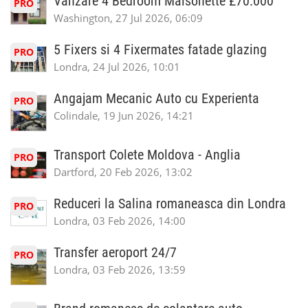
Vanzare 4 Bedroom Maisonette £70.000
PRO
Washington, 27 Jul 2026, 06:09
5 Fixers si 4 Fixermates fatade glazing
PRO
Londra, 24 Jul 2026, 10:01
Angajam Mecanic Auto cu Experienta
PRO
Colindale, 19 Jun 2026, 14:21
Transport Colete Moldova - Anglia
PRO
Dartford, 20 Feb 2026, 13:02
Reduceri la Salina romaneasca din Londra
PRO
Londra, 03 Feb 2026, 14:00
Transfer aeroport 24/7
PRO
Londra, 03 Feb 2026, 13:59