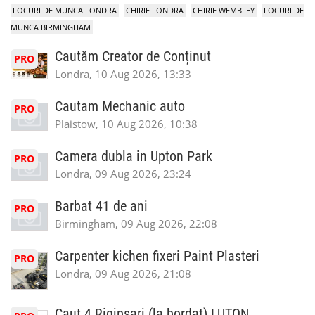
LOCURI DE MUNCA LONDRA
CHIRIE LONDRA
CHIRIE WEMBLEY
LOCURI DE
MUNCA BIRMINGHAM
Cautăm Creator de Conținut
PRO
Londra, 10 Aug 2026, 13:33
Cautam Mechanic auto
PRO
Plaistow, 10 Aug 2026, 10:38
Camera dubla in Upton Park
PRO
Londra, 09 Aug 2026, 23:24
Barbat 41 de ani
PRO
Birmingham, 09 Aug 2026, 22:08
Carpenter kichen fixeri Paint Plasteri
PRO
Londra, 09 Aug 2026, 21:08
Caut 4 Rigipsari (la bordat) LUTON