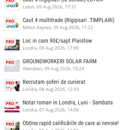
PRO
Luton, 09 Aug 2026, 17:37
Caut 4 multitrade (Rigipsari .TIMPLARI)
PRO
Milton Keynes, 09 Aug 2026, 17:22
Loc in cam 90£/sapt Plaistow
PRO
Londra, 09 Aug 2026, 17:06
GROUNDWORKERI SOLAR FARM
PRO
Aberdeen, 09 Aug 2026, 10:24
Recrutam șoferi de curierat
PRO
Londra, 08 Aug 2026, 12:33
Notar roman in Londra, Luni - Sambata
PRO
Londra, 07 Aug 2026, 14:06
Obține rapid calificările de care ai nevoie!
PRO