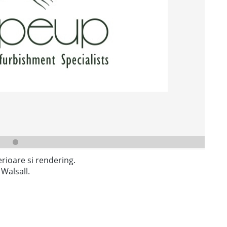
erioare si rendering.
 Walsall.