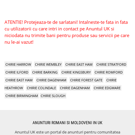
ATENTIE! Protejeaza-te de sarlatani! Intalneste-te fata in fata
cu utilizatorii cu care intri in contact pe Anuntul UK si
niciodata nu trimite bani pentru produse sau servicii pe care
nu le-ai vazut!
CHIRIE HARROW
CHIRIE WEMBLEY
CHIRIE EAST HAM
CHIRIE STRATFORD
CHIRIE ILFORD
CHIRIE BARKING
CHIRIE KINGSBURY
CHIRIE ROMFORD
CHIRIE EAST HAM
CHIRIE DAGENHAM
CHIRIE FOREST GATE
CHIRIE
HEATHROW
CHIRIE COLINDALE
CHIRIE DAGENHAM
CHIRIE EDGWARE
CHIRIE BIRMINGHAM
CHIRIE SLOUGH
ANUNTURI ROMANI SI MOLDOVENI IN UK
Anuntul UK este un portal de anunturi pentru comunitatea