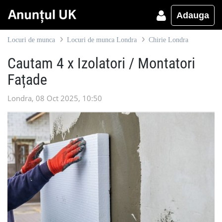
Adauga
Locuri de munca
Locuri de munca Londra
Chirie Londra
Cautam 4 x Izolatori / Montatori
Fațade
Londra, 08 Oct 2025, 10:50