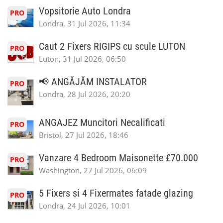
Vopsitorie Auto Londra
PRO
Londra, 31 Jul 2026, 11:34
Caut 2 Fixers RIGIPS cu scule LUTON
PRO
Luton, 31 Jul 2026, 06:50
📢 ANGĂJĂM INSTALATOR
PRO
Londra, 28 Jul 2026, 20:20
ANGAJEZ Muncitori Necalificati
PRO
Bristol, 27 Jul 2026, 18:46
Vanzare 4 Bedroom Maisonette £70.000
PRO
Washington, 27 Jul 2026, 06:09
5 Fixers si 4 Fixermates fatade glazing
PRO
Londra, 24 Jul 2026, 10:01