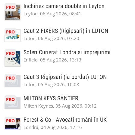
Inchiriez camera double in Leyton
PRO
Leyton, 06 Aug 2026, 08:41
Caut 2 FIXERS (Rigipsari) in LUTON
PRO
Luton, 06 Aug 2026, 07:20
Soferi Curierat Londra si imprejurimi
PRO
Enfield, 05 Aug 2026, 13:13
Caut 3 Rigipsari (la bordat) LUTON
PRO
Luton, 05 Aug 2026, 10:08
MILTON KEYS SANTIER
PRO
Milton Keynes, 05 Aug 2026, 09:12
Forest & Co - Avocați români în UK
PRO
Londra, 04 Aug 2026, 17:16