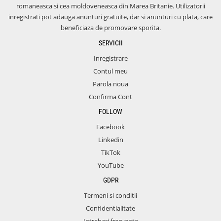
romaneasca si cea moldoveneasca din Marea Britanie. Utilizatorii
inregistrati pot adauga anunturi gratuite, dar si anunturi cu plata, care
beneficiaza de promovare sporita.
SERVICII
Inregistrare
Contul meu
Parola noua
Confirma Cont
FOLLOW
Facebook
Linkedin
TikTok
YouTube
GDPR
Termeni si conditii
Confidentialitate