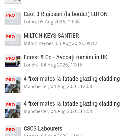
Caut 3 Rigipsari (la bordat) LUTON
PRO
Luton, 05 Aug 2026, 10:08
MILTON KEYS SANTIER
PRO
Milton Keynes, 05 Aug 2026, 09:12
Forest & Co - Avocați români în UK
PRO
Londra, 04 Aug 2026, 17:16
4 fixer mates la fatade glazing cladding
PRO
Manchester, 04 Aug 2026, 12:03
4 fixer mates la fatade glazing cladding
PRO
Manchester, 04 Aug 2026, 11:54
CSCS Labourers
PRO