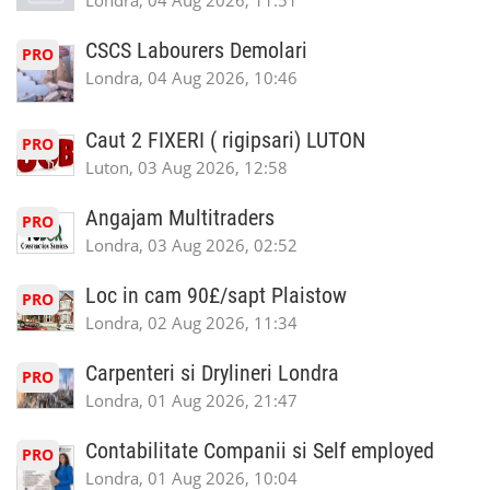
Londra, 04 Aug 2026, 11:51
CSCS Labourers Demolari
PRO
Londra, 04 Aug 2026, 10:46
Caut 2 FIXERI ( rigipsari) LUTON
PRO
Luton, 03 Aug 2026, 12:58
Angajam Multitraders
PRO
Londra, 03 Aug 2026, 02:52
Loc in cam 90£/sapt Plaistow
PRO
Londra, 02 Aug 2026, 11:34
Carpenteri si Drylineri Londra
PRO
Londra, 01 Aug 2026, 21:47
Contabilitate Companii si Self employed
PRO
Londra, 01 Aug 2026, 10:04