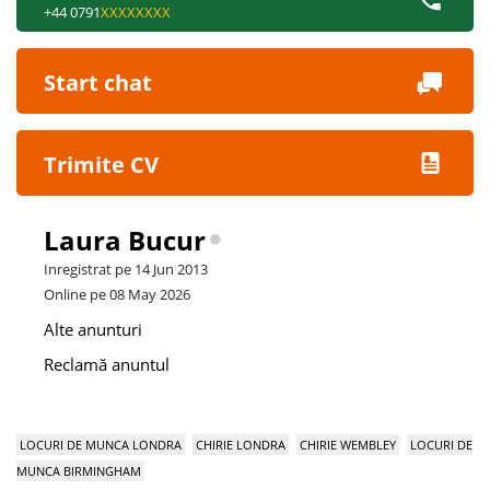
+44 0791
XXXXXXXX
Start chat
Trimite CV
Laura Bucur
Inregistrat pe 14 Jun 2013
Online pe 08 May 2026
Alte anunturi
Reclamă anuntul
LOCURI DE MUNCA LONDRA
CHIRIE LONDRA
CHIRIE WEMBLEY
LOCURI DE
MUNCA BIRMINGHAM