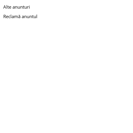
Alte anunturi
Reclamă anuntul