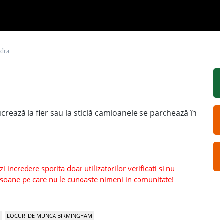
ndra
crează la fier sau la sticlă camioanele se parchează în
 incredere sporita doar utilizatorilor verificati si nu
persoane pe care nu le cunoaste nimeni in comunitate!
Y
LOCURI DE MUNCA BIRMINGHAM