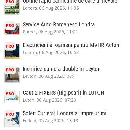
Obține rapid calificările de care ai nevoie!
PRO
Londra, 06 Aug 2026, 11:06
Service Auto Romanesc Londra
PRO
Barnet, 06 Aug 2026, 11:01
Electricieni si oameni pentru MVHR Acton
PRO
Londra, 06 Aug 2026, 10:57
Inchiriez camera double in Leyton
PRO
Leyton, 06 Aug 2026, 08:41
Caut 2 FIXERS (Rigipsari) in LUTON
PRO
Luton, 06 Aug 2026, 07:20
Soferi Curierat Londra si imprejurimi
PRO
Enfield, 05 Aug 2026, 13:13