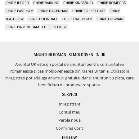
CHIRIE ILFORD
CHIRIE BARKING
CHIRIE KINGSBURY
CHIRIE ROMFORD
CHIRIE EAST HAM
CHIRIE DAGENHAM
CHIRIE FOREST GATE
CHIRIE
HEATHROW
CHIRIE COLINDALE
CHIRIE DAGENHAM
CHIRIE EDGWARE
CHIRIE BIRMINGHAM
CHIRIE SLOUGH
ANUNTURI ROMANI SI MOLDOVENI IN UK
Anuntul UK este un portal de anunturi pentru comunitatea
romaneasca si cea moldoveneasca din Marea Britanie. Utilizatorii
inregistrati pot adauga anunturi gratuite, dar si anunturi cu plata, care
beneficiaza de promovare sporita.
SERVICII
Inregistrare
Contul meu
Parola noua
Confirma Cont
FOLLOW