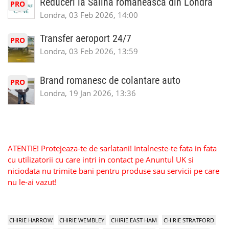
Reduceri la Salina romaneasca din Londra
PRO
Londra, 03 Feb 2026, 14:00
Transfer aeroport 24/7
PRO
Londra, 03 Feb 2026, 13:59
Brand romanesc de colantare auto
PRO
Londra, 19 Jan 2026, 13:36
ATENTIE! Protejeaza-te de sarlatani! Intalneste-te fata in fata
cu utilizatorii cu care intri in contact pe Anuntul UK si
niciodata nu trimite bani pentru produse sau servicii pe care
nu le-ai vazut!
CHIRIE HARROW
CHIRIE WEMBLEY
CHIRIE EAST HAM
CHIRIE STRATFORD