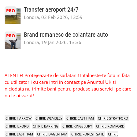
Transfer aeroport 24/7
PRO
Londra, 03 Feb 2026, 13:59
Brand romanesc de colantare auto
PRO
Londra, 19 Jan 2026, 13:36
ATENTIE! Protejeaza-te de sarlatani! Intalneste-te fata in fata
cu utilizatorii cu care intri in contact pe Anuntul UK si
niciodata nu trimite bani pentru produse sau servicii pe care
nu le-ai vazut!
CHIRIE HARROW
CHIRIE WEMBLEY
CHIRIE EAST HAM
CHIRIE STRATFORD
CHIRIE ILFORD
CHIRIE BARKING
CHIRIE KINGSBURY
CHIRIE ROMFORD
CHIRIE EAST HAM
CHIRIE DAGENHAM
CHIRIE FOREST GATE
CHIRIE