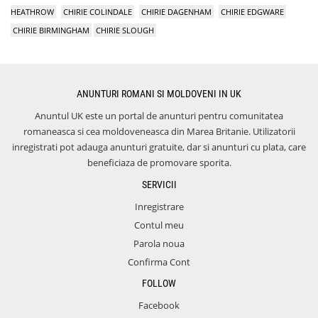
HEATHROW
CHIRIE COLINDALE
CHIRIE DAGENHAM
CHIRIE EDGWARE
CHIRIE BIRMINGHAM
CHIRIE SLOUGH
ANUNTURI ROMANI SI MOLDOVENI IN UK
Anuntul UK este un portal de anunturi pentru comunitatea
romaneasca si cea moldoveneasca din Marea Britanie. Utilizatorii
inregistrati pot adauga anunturi gratuite, dar si anunturi cu plata, care
beneficiaza de promovare sporita.
SERVICII
Inregistrare
Contul meu
Parola noua
Confirma Cont
FOLLOW
Facebook