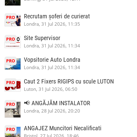
Recrutam șoferi de curierat
PRO
Londra, 31 Jul 2026, 11:35
Site Supervisor
PRO
Londra, 31 Jul 2026, 11:34
Vopsitorie Auto Londra
PRO
Londra, 31 Jul 2026, 11:34
Caut 2 Fixers RIGIPS cu scule LUTON
PRO
Luton, 31 Jul 2026, 06:50
📢 ANGĂJĂM INSTALATOR
PRO
Londra, 28 Jul 2026, 20:20
ANGAJEZ Muncitori Necalificati
PRO
Bristol, 27 Jul 2026, 18:46