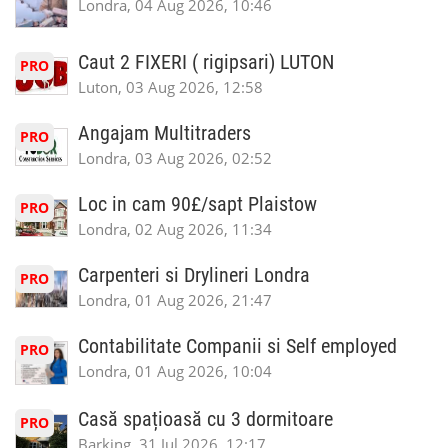
Londra, 04 Aug 2026, 10:46
Caut 2 FIXERI ( rigipsari) LUTON
PRO
Luton, 03 Aug 2026, 12:58
Angajam Multitraders
PRO
Londra, 03 Aug 2026, 02:52
Loc in cam 90£/sapt Plaistow
PRO
Londra, 02 Aug 2026, 11:34
Carpenteri si Drylineri Londra
PRO
Londra, 01 Aug 2026, 21:47
Contabilitate Companii si Self employed
PRO
Londra, 01 Aug 2026, 10:04
Casă spațioasă cu 3 dormitoare
PRO
Barking, 31 Jul 2026, 12:17