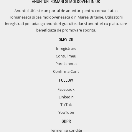
ANUNTURI ROMANI SI MOLDOVENI IN UK
Anuntul UK este un portal de anunturi pentru comunitatea
romaneasca si cea moldoveneasca din Marea Britanie. Utilizatorii
inregistrati pot adauga anunturi gratuite, dar si anunturi cu plata, care
beneficiaza de promovare sporita.
SERVICII
Inregistrare
Contul meu
Parola noua
Confirma Cont
FOLLOW
Facebook
Linkedin
TikTok
YouTube
GDPR
Termeni si conditii