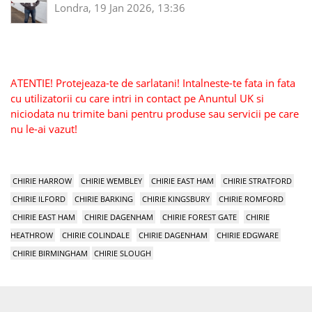
Londra, 19 Jan 2026, 13:36
ATENTIE! Protejeaza-te de sarlatani! Intalneste-te fata in fata
cu utilizatorii cu care intri in contact pe Anuntul UK si
niciodata nu trimite bani pentru produse sau servicii pe care
nu le-ai vazut!
CHIRIE HARROW
CHIRIE WEMBLEY
CHIRIE EAST HAM
CHIRIE STRATFORD
CHIRIE ILFORD
CHIRIE BARKING
CHIRIE KINGSBURY
CHIRIE ROMFORD
CHIRIE EAST HAM
CHIRIE DAGENHAM
CHIRIE FOREST GATE
CHIRIE
HEATHROW
CHIRIE COLINDALE
CHIRIE DAGENHAM
CHIRIE EDGWARE
CHIRIE BIRMINGHAM
CHIRIE SLOUGH