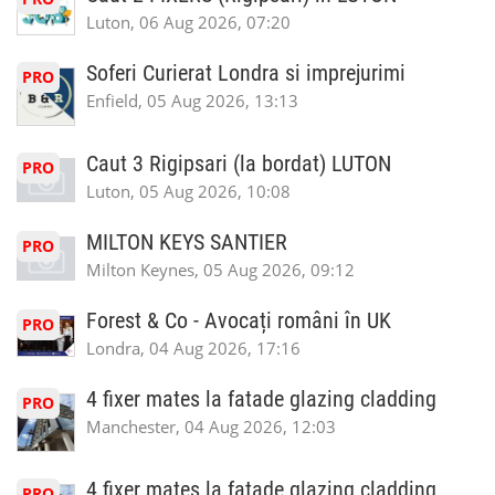
Luton, 06 Aug 2026, 07:20
Soferi Curierat Londra si imprejurimi
PRO
Enfield, 05 Aug 2026, 13:13
Caut 3 Rigipsari (la bordat) LUTON
PRO
Luton, 05 Aug 2026, 10:08
MILTON KEYS SANTIER
PRO
Milton Keynes, 05 Aug 2026, 09:12
Forest & Co - Avocați români în UK
PRO
Londra, 04 Aug 2026, 17:16
4 fixer mates la fatade glazing cladding
PRO
Manchester, 04 Aug 2026, 12:03
4 fixer mates la fatade glazing cladding
PRO