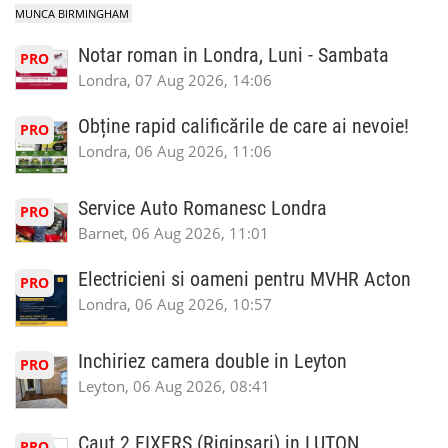
MUNCA BIRMINGHAM
Notar roman in Londra, Luni - Sambata
PRO
Londra, 07 Aug 2026, 14:06
Obține rapid calificările de care ai nevoie!
PRO
Londra, 06 Aug 2026, 11:06
Service Auto Romanesc Londra
PRO
Barnet, 06 Aug 2026, 11:01
Electricieni si oameni pentru MVHR Acton
PRO
Londra, 06 Aug 2026, 10:57
Inchiriez camera double in Leyton
PRO
Leyton, 06 Aug 2026, 08:41
Caut 2 FIXERS (Rigipsari) in LUTON
PRO