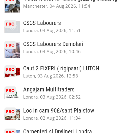
Manchester, 04 Aug 2026, 11:54
CSCS Labourers
PRO
Londra, 04 Aug 2026, 11:51
CSCS Labourers Demolari
PRO
Londra, 04 Aug 2026, 10:46
Caut 2 FIXERI ( rigipsari) LUTON
PRO
Luton, 03 Aug 2026, 12:58
Angajam Multitraders
PRO
Londra, 03 Aug 2026, 02:52
Loc in cam 90£/sapt Plaistow
PRO
Londra, 02 Aug 2026, 11:34
Carpenteri si Drylineri Londra
PRO