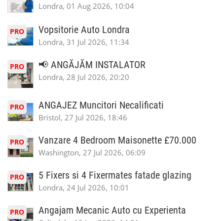
Londra, 01 Aug 2026, 10:04
Vopsitorie Auto Londra
PRO
Londra, 31 Jul 2026, 11:34
📢 ANGĂJĂM INSTALATOR
PRO
Londra, 28 Jul 2026, 20:20
ANGAJEZ Muncitori Necalificati
PRO
Bristol, 27 Jul 2026, 18:46
Vanzare 4 Bedroom Maisonette £70.000
PRO
Washington, 27 Jul 2026, 06:09
5 Fixers si 4 Fixermates fatade glazing
PRO
Londra, 24 Jul 2026, 10:01
Angajam Mecanic Auto cu Experienta
PRO