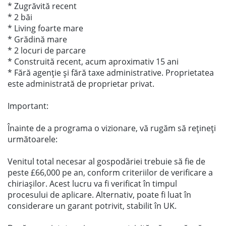
* Zugrăvită recent
* 2 băi
* Living foarte mare
* Grădină mare
* 2 locuri de parcare
* Construită recent, acum aproximativ 15 ani
* Fără agenție și fără taxe administrative. Proprietatea
este administrată de proprietar privat.
Important:
Înainte de a programa o vizionare, vă rugăm să rețineți
următoarele:
Venitul total necesar al gospodăriei trebuie să fie de
peste £66,000 pe an, conform criteriilor de verificare a
chiriașilor. Acest lucru va fi verificat în timpul
procesului de aplicare. Alternativ, poate fi luat în
considerare un garant potrivit, stabilit în UK.