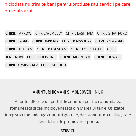
niciodata nu trimite bani pentru produse sau servicii pe care
nu le-ai vazut!
CHIRIE HARROW
CHIRIE WEMBLEY
CHIRIE EAST HAM
CHIRIE STRATFORD
CHIRIE ILFORD
CHIRIE BARKING
CHIRIE KINGSBURY
CHIRIE ROMFORD
CHIRIE EAST HAM
CHIRIE DAGENHAM
CHIRIE FOREST GATE
CHIRIE
HEATHROW
CHIRIE COLINDALE
CHIRIE DAGENHAM
CHIRIE EDGWARE
CHIRIE BIRMINGHAM
CHIRIE SLOUGH
ANUNTURI ROMANI SI MOLDOVENI IN UK
Anuntul UK este un portal de anunturi pentru comunitatea
romaneasca si cea moldoveneasca din Marea Britanie. Utilizatorii
inregistrati pot adauga anunturi gratuite, dar si anunturi cu plata, care
beneficiaza de promovare sporita.
SERVICII