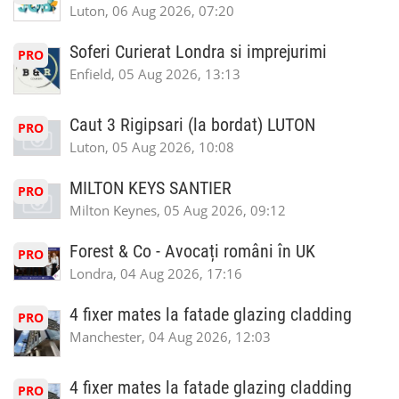
Luton, 06 Aug 2026, 07:20
Soferi Curierat Londra si imprejurimi
PRO
Enfield, 05 Aug 2026, 13:13
Caut 3 Rigipsari (la bordat) LUTON
PRO
Luton, 05 Aug 2026, 10:08
MILTON KEYS SANTIER
PRO
Milton Keynes, 05 Aug 2026, 09:12
Forest & Co - Avocați români în UK
PRO
Londra, 04 Aug 2026, 17:16
4 fixer mates la fatade glazing cladding
PRO
Manchester, 04 Aug 2026, 12:03
4 fixer mates la fatade glazing cladding
PRO