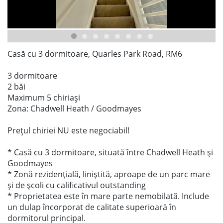
Casă cu 3 dormitoare, Quarles Park Road, RM6
3 dormitoare
2 băi
Maximum 5 chiriași
Zona: Chadwell Heath / Goodmayes
Prețul chiriei NU este negociabil!
* Casă cu 3 dormitoare, situată între Chadwell Heath și
Goodmayes
* Zonă rezidențială, liniștită, aproape de un parc mare
și de școli cu calificativul outstanding
* Proprietatea este în mare parte nemobilată. Include
un dulap încorporat de calitate superioară în
dormitorul principal.