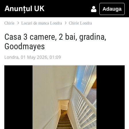
Adauga
Chirie
Locuri de munca Londra
Chirie Londra
Casa 3 camere, 2 bai, gradina,
Goodmayes
Londra, 01 May 2026, 01:09