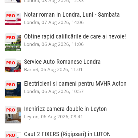
Londra, 08 Aug 2026, 12:33
Notar roman in Londra, Luni - Sambata
PRO
Londra, 07 Aug 2026, 14:06
Obține rapid calificările de care ai nevoie!
PRO
Londra, 06 Aug 2026, 11:06
Service Auto Romanesc Londra
PRO
Barnet, 06 Aug 2026, 11:01
Electricieni si oameni pentru MVHR Acton
PRO
Londra, 06 Aug 2026, 10:57
Inchiriez camera double in Leyton
PRO
Leyton, 06 Aug 2026, 08:41
Caut 2 FIXERS (Rigipsari) in LUTON
PRO