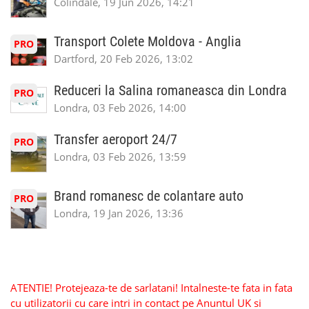
Colindale, 19 Jun 2026, 14:21
Transport Colete Moldova - Anglia
PRO
Dartford, 20 Feb 2026, 13:02
Reduceri la Salina romaneasca din Londra
PRO
Londra, 03 Feb 2026, 14:00
Transfer aeroport 24/7
PRO
Londra, 03 Feb 2026, 13:59
Brand romanesc de colantare auto
PRO
Londra, 19 Jan 2026, 13:36
ATENTIE! Protejeaza-te de sarlatani! Intalneste-te fata in fata
cu utilizatorii cu care intri in contact pe Anuntul UK si