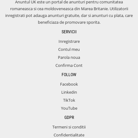
Anuntul UK este un portal de anunturi pentru comunitatea
romaneasca si cea moldoveneasca din Marea Britanie. Utilizatorii
inregistrati pot adauga anunturi gratuite, dar si anunturi cu plata, care
beneficiaza de promovare sporita.
SERVICII
Inregistrare
Contul meu
Parola noua
Confirma Cont
FOLLOW
Facebook
Linkedin
TikTok
YouTube
GDPR
Termeni si conditii
Confidentialitate