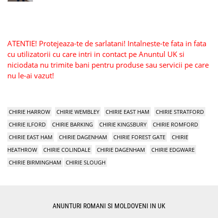
ATENTIE! Protejeaza-te de sarlatani! Intalneste-te fata in fata
cu utilizatorii cu care intri in contact pe Anuntul UK si
niciodata nu trimite bani pentru produse sau servicii pe care
nu le-ai vazut!
CHIRIE HARROW
CHIRIE WEMBLEY
CHIRIE EAST HAM
CHIRIE STRATFORD
CHIRIE ILFORD
CHIRIE BARKING
CHIRIE KINGSBURY
CHIRIE ROMFORD
CHIRIE EAST HAM
CHIRIE DAGENHAM
CHIRIE FOREST GATE
CHIRIE
HEATHROW
CHIRIE COLINDALE
CHIRIE DAGENHAM
CHIRIE EDGWARE
CHIRIE BIRMINGHAM
CHIRIE SLOUGH
ANUNTURI ROMANI SI MOLDOVENI IN UK