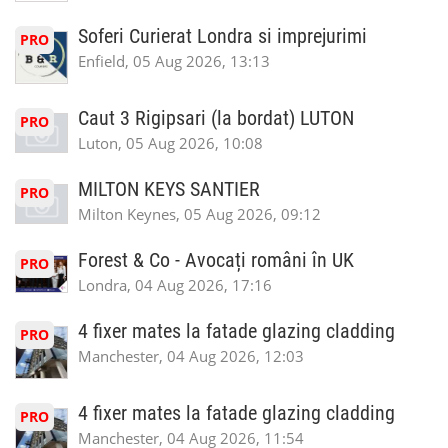
Soferi Curierat Londra si imprejurimi
PRO
Enfield, 05 Aug 2026, 13:13
Caut 3 Rigipsari (la bordat) LUTON
PRO
Luton, 05 Aug 2026, 10:08
MILTON KEYS SANTIER
PRO
Milton Keynes, 05 Aug 2026, 09:12
Forest & Co - Avocați români în UK
PRO
Londra, 04 Aug 2026, 17:16
4 fixer mates la fatade glazing cladding
PRO
Manchester, 04 Aug 2026, 12:03
4 fixer mates la fatade glazing cladding
PRO
Manchester, 04 Aug 2026, 11:54