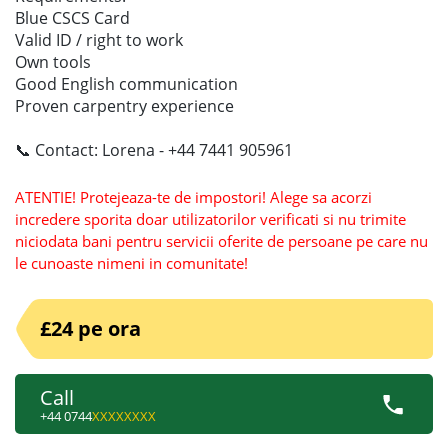
Blue CSCS Card
Valid ID / right to work
Own tools
Good English communication
Proven carpentry experience
📞 Contact: Lorena - +44 7441 905961
ATENTIE! Protejeaza-te de impostori! Alege sa acorzi
incredere sporita doar utilizatorilor verificati si nu trimite
niciodata bani pentru servicii oferite de persoane pe care nu
le cunoaste nimeni in comunitate!
£24 pe ora
Call
+44 0744
XXXXXXXX