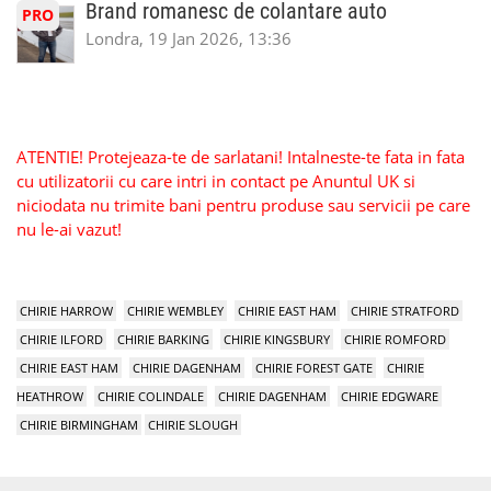
Brand romanesc de colantare auto
PRO
Londra, 19 Jan 2026, 13:36
ATENTIE! Protejeaza-te de sarlatani! Intalneste-te fata in fata
cu utilizatorii cu care intri in contact pe Anuntul UK si
niciodata nu trimite bani pentru produse sau servicii pe care
nu le-ai vazut!
CHIRIE HARROW
CHIRIE WEMBLEY
CHIRIE EAST HAM
CHIRIE STRATFORD
CHIRIE ILFORD
CHIRIE BARKING
CHIRIE KINGSBURY
CHIRIE ROMFORD
CHIRIE EAST HAM
CHIRIE DAGENHAM
CHIRIE FOREST GATE
CHIRIE
HEATHROW
CHIRIE COLINDALE
CHIRIE DAGENHAM
CHIRIE EDGWARE
CHIRIE BIRMINGHAM
CHIRIE SLOUGH