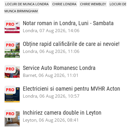
LOCURI DE MUNCA LONDRA
CHIRIE LONDRA
CHIRIE WEMBLEY
LOCURI DE
MUNCA BIRMINGHAM
Notar roman in Londra, Luni - Sambata
PRO
Londra, 07 Aug 2026, 14:06
Obține rapid calificările de care ai nevoie!
PRO
Londra, 06 Aug 2026, 11:06
Service Auto Romanesc Londra
PRO
Barnet, 06 Aug 2026, 11:01
Electricieni si oameni pentru MVHR Acton
PRO
Londra, 06 Aug 2026, 10:57
Inchiriez camera double in Leyton
PRO
Leyton, 06 Aug 2026, 08:41