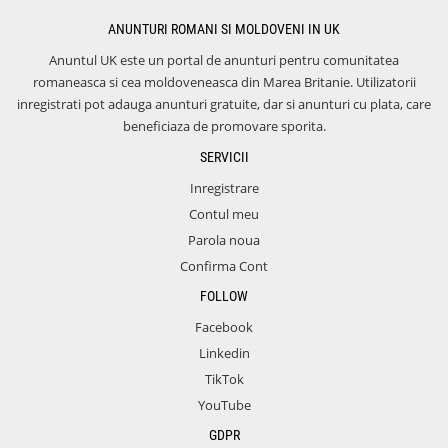
ANUNTURI ROMANI SI MOLDOVENI IN UK
Anuntul UK este un portal de anunturi pentru comunitatea
romaneasca si cea moldoveneasca din Marea Britanie. Utilizatorii
inregistrati pot adauga anunturi gratuite, dar si anunturi cu plata, care
beneficiaza de promovare sporita.
SERVICII
Inregistrare
Contul meu
Parola noua
Confirma Cont
FOLLOW
Facebook
Linkedin
TikTok
YouTube
GDPR