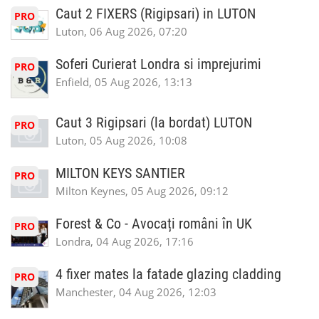
Caut 2 FIXERS (Rigipsari) in LUTON
PRO
Luton, 06 Aug 2026, 07:20
Soferi Curierat Londra si imprejurimi
PRO
Enfield, 05 Aug 2026, 13:13
Caut 3 Rigipsari (la bordat) LUTON
PRO
Luton, 05 Aug 2026, 10:08
MILTON KEYS SANTIER
PRO
Milton Keynes, 05 Aug 2026, 09:12
Forest & Co - Avocați români în UK
PRO
Londra, 04 Aug 2026, 17:16
4 fixer mates la fatade glazing cladding
PRO
Manchester, 04 Aug 2026, 12:03