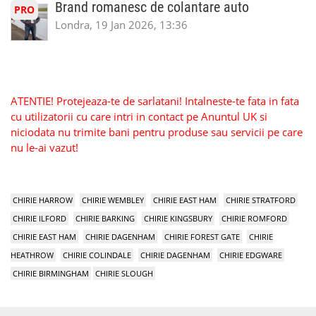
Brand romanesc de colantare auto
PRO
Londra, 19 Jan 2026, 13:36
ATENTIE! Protejeaza-te de sarlatani! Intalneste-te fata in fata
cu utilizatorii cu care intri in contact pe Anuntul UK si
niciodata nu trimite bani pentru produse sau servicii pe care
nu le-ai vazut!
CHIRIE HARROW
CHIRIE WEMBLEY
CHIRIE EAST HAM
CHIRIE STRATFORD
CHIRIE ILFORD
CHIRIE BARKING
CHIRIE KINGSBURY
CHIRIE ROMFORD
CHIRIE EAST HAM
CHIRIE DAGENHAM
CHIRIE FOREST GATE
CHIRIE
HEATHROW
CHIRIE COLINDALE
CHIRIE DAGENHAM
CHIRIE EDGWARE
CHIRIE BIRMINGHAM
CHIRIE SLOUGH