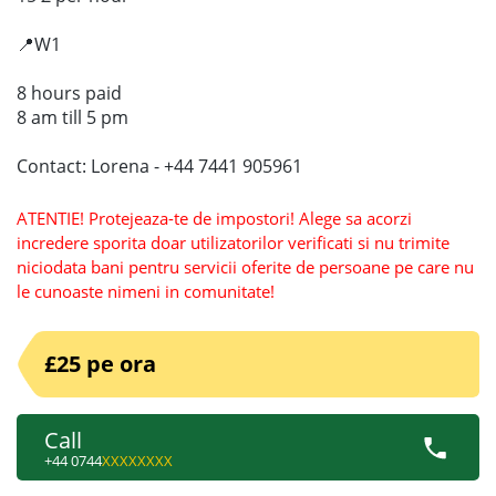
📍W1
8 hours paid
8 am till 5 pm
Contact: Lorena - +44 7441 905961
ATENTIE! Protejeaza-te de impostori! Alege sa acorzi
incredere sporita doar utilizatorilor verificati si nu trimite
niciodata bani pentru servicii oferite de persoane pe care nu
le cunoaste nimeni in comunitate!
£25 pe ora
Call
+44 0744
XXXXXXXX