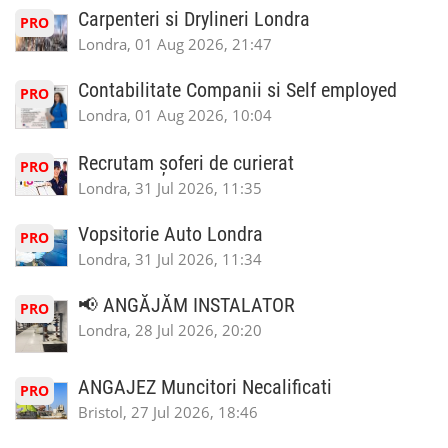
Carpenteri si Drylineri Londra
PRO
Londra, 01 Aug 2026, 21:47
Contabilitate Companii si Self employed
PRO
Londra, 01 Aug 2026, 10:04
Recrutam șoferi de curierat
PRO
Londra, 31 Jul 2026, 11:35
Vopsitorie Auto Londra
PRO
Londra, 31 Jul 2026, 11:34
📢 ANGĂJĂM INSTALATOR
PRO
Londra, 28 Jul 2026, 20:20
ANGAJEZ Muncitori Necalificati
PRO
Bristol, 27 Jul 2026, 18:46