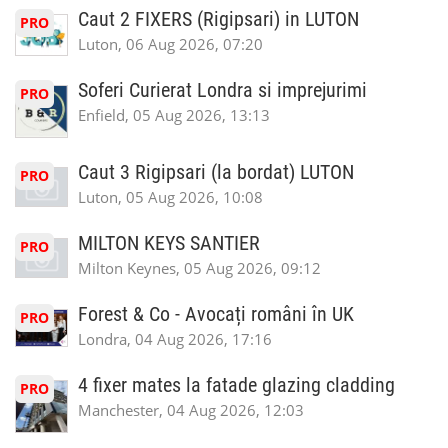
Caut 2 FIXERS (Rigipsari) in LUTON
PRO
Luton, 06 Aug 2026, 07:20
Soferi Curierat Londra si imprejurimi
PRO
Enfield, 05 Aug 2026, 13:13
Caut 3 Rigipsari (la bordat) LUTON
PRO
Luton, 05 Aug 2026, 10:08
MILTON KEYS SANTIER
PRO
Milton Keynes, 05 Aug 2026, 09:12
Forest & Co - Avocați români în UK
PRO
Londra, 04 Aug 2026, 17:16
4 fixer mates la fatade glazing cladding
PRO
Manchester, 04 Aug 2026, 12:03