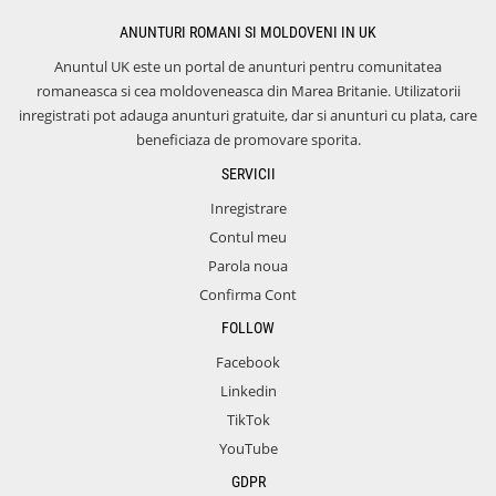
ANUNTURI ROMANI SI MOLDOVENI IN UK
Anuntul UK este un portal de anunturi pentru comunitatea
romaneasca si cea moldoveneasca din Marea Britanie. Utilizatorii
inregistrati pot adauga anunturi gratuite, dar si anunturi cu plata, care
beneficiaza de promovare sporita.
SERVICII
Inregistrare
Contul meu
Parola noua
Confirma Cont
FOLLOW
Facebook
Linkedin
TikTok
YouTube
GDPR