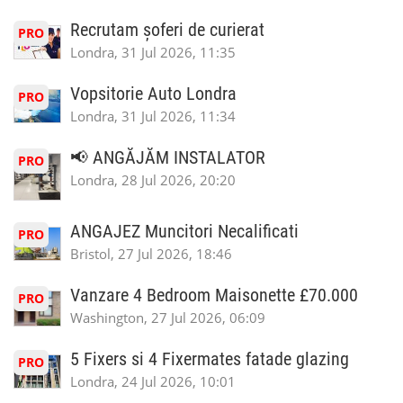
Recrutam șoferi de curierat
PRO
Londra, 31 Jul 2026, 11:35
Vopsitorie Auto Londra
PRO
Londra, 31 Jul 2026, 11:34
📢 ANGĂJĂM INSTALATOR
PRO
Londra, 28 Jul 2026, 20:20
ANGAJEZ Muncitori Necalificati
PRO
Bristol, 27 Jul 2026, 18:46
Vanzare 4 Bedroom Maisonette £70.000
PRO
Washington, 27 Jul 2026, 06:09
5 Fixers si 4 Fixermates fatade glazing
PRO
Londra, 24 Jul 2026, 10:01