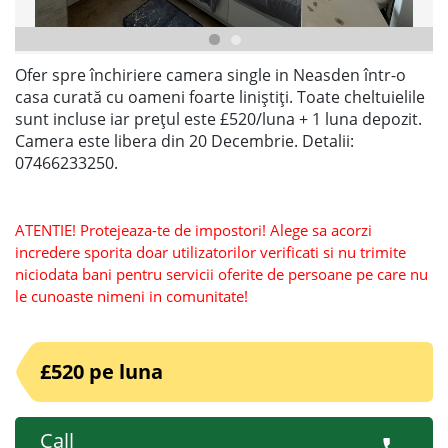
Ofer spre închiriere camera single in Neasden într-o
casa curată cu oameni foarte liniștiți. Toate cheltuielile
sunt incluse iar prețul este £520/luna + 1 luna depozit.
Camera este libera din 20 Decembrie. Detalii:
07466233250.
ATENTIE! Protejeaza-te de impostori! Alege sa acorzi
incredere sporita doar utilizatorilor verificati si nu trimite
niciodata bani pentru servicii oferite de persoane pe care nu
le cunoaste nimeni in comunitate!
£520 pe luna
Call