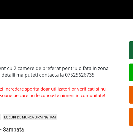
nt cu 2 camere de preferat pentru o fata in zona
detalii ma puteti contacta la 07525626735
 incredere sporita doar utilizatorilor verificati si nu
persoane pe care nu le cunoaste nimeni in comunitate!
Y
LOCURI DE MUNCA BIRMINGHAM
 - Sambata