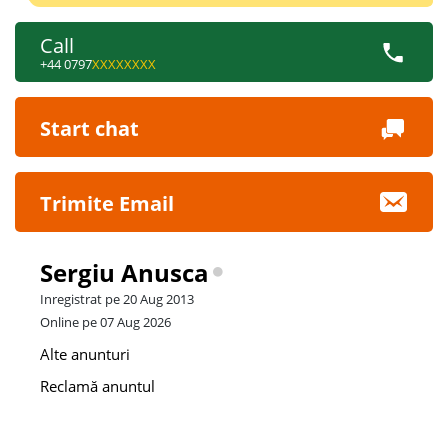
Call
+44 0797
XXXXXXXX
Start chat
Trimite Email
Sergiu Anusca
Inregistrat pe 20 Aug 2013
Online pe 07 Aug 2026
Alte anunturi
Reclamă anuntul