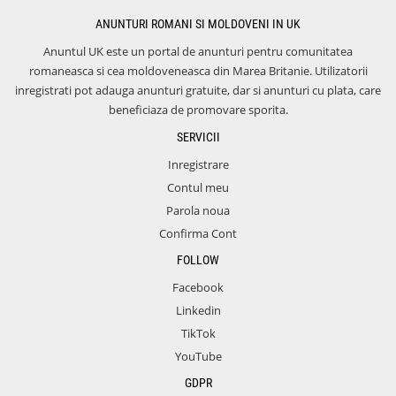
ANUNTURI ROMANI SI MOLDOVENI IN UK
Anuntul UK este un portal de anunturi pentru comunitatea
romaneasca si cea moldoveneasca din Marea Britanie. Utilizatorii
inregistrati pot adauga anunturi gratuite, dar si anunturi cu plata, care
beneficiaza de promovare sporita.
SERVICII
Inregistrare
Contul meu
Parola noua
Confirma Cont
FOLLOW
Facebook
Linkedin
TikTok
YouTube
GDPR