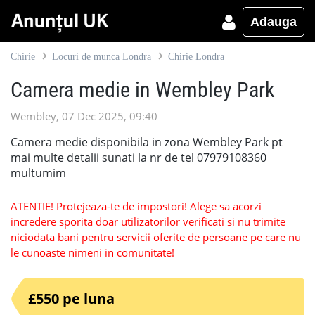
Adauga
Chirie
Locuri de munca Londra
Chirie Londra
Camera medie in Wembley Park
Wembley, 07 Dec 2025, 09:40
Camera medie disponibila in zona Wembley Park pt
mai multe detalii sunati la nr de tel 07979108360
multumim
ATENTIE! Protejeaza-te de impostori! Alege sa acorzi
incredere sporita doar utilizatorilor verificati si nu trimite
niciodata bani pentru servicii oferite de persoane pe care nu
le cunoaste nimeni in comunitate!
£550 pe luna