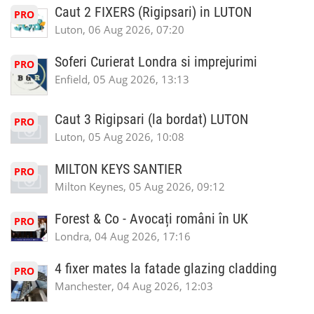
Caut 2 FIXERS (Rigipsari) in LUTON
PRO
Luton, 06 Aug 2026, 07:20
Soferi Curierat Londra si imprejurimi
PRO
Enfield, 05 Aug 2026, 13:13
Caut 3 Rigipsari (la bordat) LUTON
PRO
Luton, 05 Aug 2026, 10:08
MILTON KEYS SANTIER
PRO
Milton Keynes, 05 Aug 2026, 09:12
Forest & Co - Avocați români în UK
PRO
Londra, 04 Aug 2026, 17:16
4 fixer mates la fatade glazing cladding
PRO
Manchester, 04 Aug 2026, 12:03