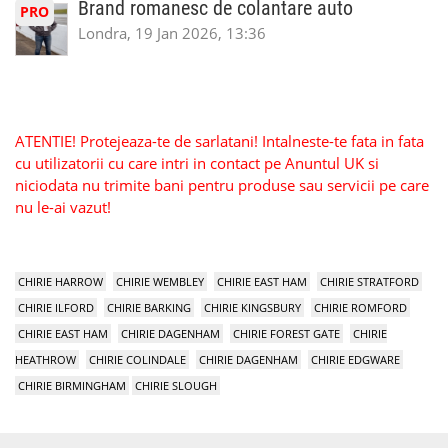
Brand romanesc de colantare auto
PRO
Londra, 19 Jan 2026, 13:36
ATENTIE! Protejeaza-te de sarlatani! Intalneste-te fata in fata
cu utilizatorii cu care intri in contact pe Anuntul UK si
niciodata nu trimite bani pentru produse sau servicii pe care
nu le-ai vazut!
CHIRIE HARROW
CHIRIE WEMBLEY
CHIRIE EAST HAM
CHIRIE STRATFORD
CHIRIE ILFORD
CHIRIE BARKING
CHIRIE KINGSBURY
CHIRIE ROMFORD
CHIRIE EAST HAM
CHIRIE DAGENHAM
CHIRIE FOREST GATE
CHIRIE
HEATHROW
CHIRIE COLINDALE
CHIRIE DAGENHAM
CHIRIE EDGWARE
CHIRIE BIRMINGHAM
CHIRIE SLOUGH